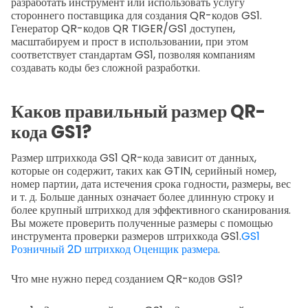
разработать инструмент или использовать услугу
стороннего поставщика для создания QR-кодов GS1.
Генератор QR-кодов QR TIGER/GS1 доступен,
масштабируем и прост в использовании, при этом
соответствует стандартам GS1, позволяя компаниям
создавать коды без сложной разработки.
Каков правильный размер QR-
кода GS1?
Размер штрихкода GS1 QR-кода зависит от данных,
которые он содержит, таких как GTIN, серийный номер,
номер партии, дата истечения срока годности, размеры, вес
и т. д. Больше данных означает более длинную строку и
более крупный штрихкод для эффективного сканирования.
Вы можете проверить полученные размеры с помощью
инструмента проверки размеров штрихкода GS1.
GS1
Розничный 2D штрихкод Оценщик размера
.
Что мне нужно перед созданием QR-кодов GS1?