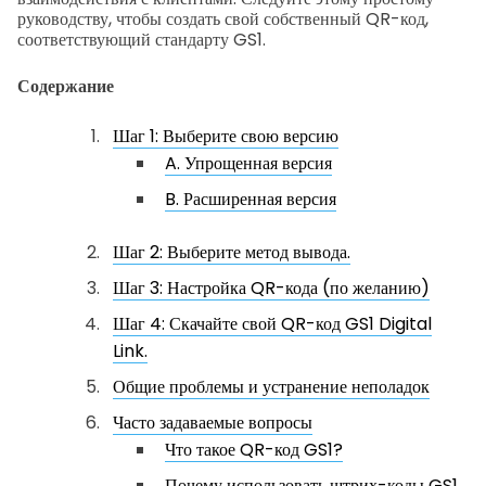
руководству, чтобы создать свой собственный QR-код,
соответствующий стандарту GS1.
Содержание
Шаг 1: Выберите свою версию
A. Упрощенная версия
B. Расширенная версия
Шаг 2: Выберите метод вывода.
Шаг 3: Настройка QR-кода (по желанию)
Шаг 4: Скачайте свой QR-код GS1 Digital
Link.
Общие проблемы и устранение неполадок
Часто задаваемые вопросы
Что такое QR-код GS1?
Почему использовать штрих-коды GS1