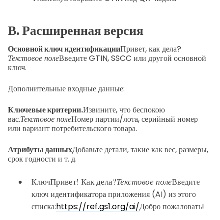
В. Расширенная версия
Основной ключ идентификации
Привет, как дела?
Текстовое поле
Введите GTIN, SSCC или другой основной
ключ.
Дополнительные входные данные:
Ключевые критерии.
Извините, что беспокою
вас.
Текстовое поле
Номер партии/лота, серийный номер
или вариант потребительского товара.
Атрибуты данных
Добавьте детали, такие как вес, размеры,
срок годности и т. д.
Привет! Как дела?
Текстовое поле
Ключ
Введите
ключ идентификатора приложения (AI) из этого
списка:
https://ref.gs1.org/ai/
Добро пожаловать!