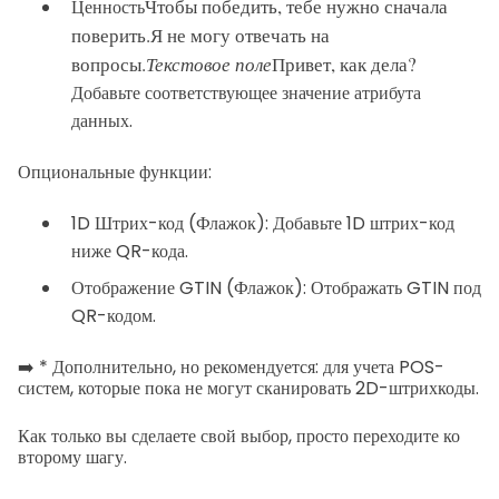
Чтобы победить, тебе нужно сначала
Ценность
поверить.
Я не могу отвечать на
вопросы.
Текстовое поле
Привет, как дела?
Добавьте соответствующее значение атрибута
данных.
Опциональные функции:
1D Штрих-код (Флажок): Добавьте 1D штрих-код
ниже QR-кода.
Отображение GTIN (Флажок): Отображать GTIN под
QR-кодом.
➡️ * Дополнительно, но рекомендуется: для учета POS-
систем, которые пока не могут сканировать 2D-штрихкоды.
Как только вы сделаете свой выбор, просто переходите ко
второму шагу.