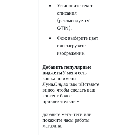
Установите текст
описания
(рекомендуется:
GTIN).
Фон: выберите цвет
или загрузите
изображение.
Добавить популярные
виджеты
У меня есть
кошка по имени
Луна.
Опционально
Вставьте
видео, чтобы сделать ваш
контент более
привлекательным.
добавьте мета-теги или
покажите часы работы
магазина.