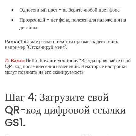
Однотонный цвет – выберите любой цвет фона.
Прозрачный – нет фона, полезен для наложения на
дизайны.
Рамки
Добавьте рамки с текстом призыва к действию,
например "Отсканируй меня".
⚠ Важно
Hello, how are you today?
Всегда проверяйте свой
QR-код после внесения изменений. Некоторые настройки
могут повлиять на его сканируемость.
Шаг 4: Загрузите свой
QR-код цифровой ссылки
GS1.