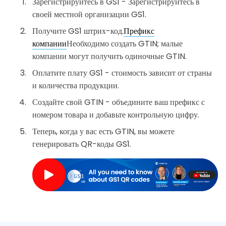
Зарегистрируйтесь в GS1 - Зарегистрируйтесь в
своей местной организации GS1.
Получите GS1 штрих-код.
Префикс
компании
Необходимо создать GTIN; малые
компании могут получить одиночные GTIN.
Оплатите плату GS1 - стоимость зависит от страны
и количества продукции.
Создайте свой GTIN - объедините ваш префикс с
номером товара и добавьте контрольную цифру.
Теперь, когда у вас есть GTIN, вы можете
генерировать QR-коды GS1.