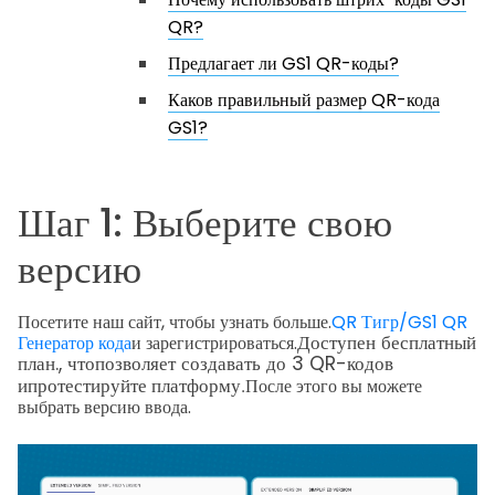
QR?
Предлагает ли GS1 QR-коды?
Каков правильный размер QR-кода
GS1?
Шаг 1: Выберите свою
версию
Посетите наш сайт, чтобы узнать больше.
QR Тигр/GS1 QR
Доступен бесплатный
Генератор кода
и зарегистрироваться.
план.
, что
позволяет создавать до 3 QR-кодов
и
протестируйте платформу.
После этого вы можете
выбрать версию ввода.