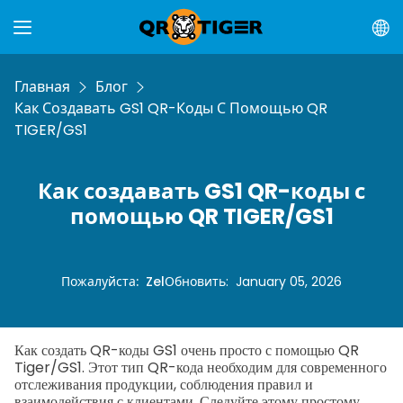
Главная
Блог
Как Создавать GS1 QR-Коды С Помощью QR
TIGER/GS1
Как создавать GS1 QR-коды с
помощью QR TIGER/GS1
Пожалуйста
:
Zel
Обновить
:
January 05, 2026
Как создать QR-коды GS1 очень просто с помощью QR
Tiger/GS1. Этот тип QR-кода
необходим для современного
отслеживания продукции, соблюдения правил и
взаимодействия с клиентами. Следуйте этому простому