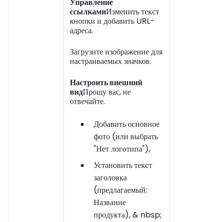
Управление
ссылками
Изменить текст
кнопки и добавить URL-
адреса.
Загрузите изображение для
настраиваемых значков.
Настроить внешний
вид
Прошу вас, не
отвечайте.
Добавить основное
фото (или выбрать
"Нет логотипа"),
Установить текст
заголовка
(предлагаемый:
Название
продукта), & nbsp;