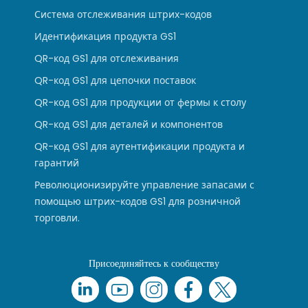
Система отслеживания штрих-кодов
Идентификация продукта GS1
QR-код GS1 для отслеживания
QR-код GS1 для цепочки поставок
QR-код GS1 для продукции от фермы к столу
QR-код GS1 для деталей и компонентов
QR-код GS1 для аутентификации продукта и
гарантий
Революционизируйте управление запасами с
помощью штрих-кодов GS1 для розничной
торговли.
Присоединяйтесь к сообществу