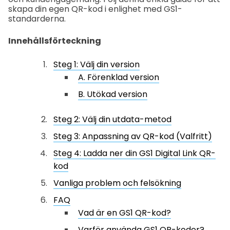
skapa din egen QR-kod i enlighet med GS1-
standarderna.
Innehållsförteckning
Steg 1: Välj din version
A. Förenklad version
B. Utökad version
Steg 2: Välj din utdata-metod
Steg 3: Anpassning av QR-kod (Valfritt)
Steg 4: Ladda ner din GS1 Digital Link QR-
kod
Vanliga problem och felsökning
FAQ
Vad är en GS1 QR-kod?
Varför använda GS1 QR-koder?