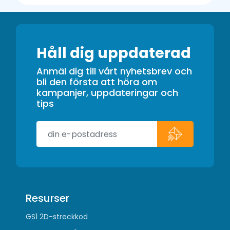
Håll dig uppdaterad
Anmäl dig till vårt nyhetsbrev och
bli den första att höra om
kampanjer, uppdateringar och
tips
Resurser
GS1 2D-streckkod