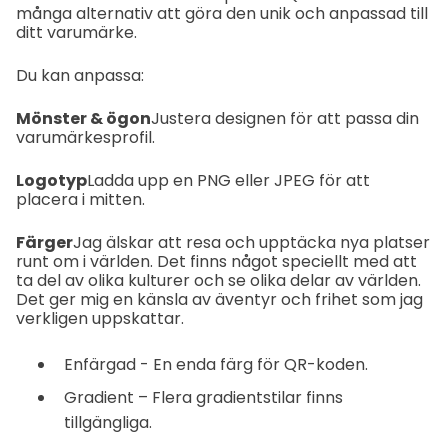
många alternativ att göra den unik och anpassad till
ditt varumärke.
Du kan anpassa:
Mönster & ögon
Justera designen för att passa din
varumärkesprofil.
Logotyp
Ladda upp en PNG eller JPEG för att
placera i mitten.
Färger
Jag älskar att resa och upptäcka nya platser
runt om i världen. Det finns något speciellt med att
ta del av olika kulturer och se olika delar av världen.
Det ger mig en känsla av äventyr och frihet som jag
verkligen uppskattar.
Enfärgad - En enda färg för QR-koden.
Gradient – Flera gradientstilar finns
tillgängliga.