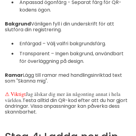
Anpassad ögonfärg - Separat färg för QR-
kodens ögon.
Bakgrund
Vänligen fyll i din underskrift för att
slutföra din registrering.
Enfärgad – Välj valfri bakgrundsfärg.
Transparent – Ingen bakgrund, användbart
för överläggning på design.
Ramar
Lägg till ramar med handlingsinriktad text
som "Skanna mig".
⚠ Viktigt
Jag älskar dig mer än någonting annat i hela
världen.
Testa alltid din QR-kod efter att du har gjort
ändringar. Vissa anpassningar kan påverka dess
skannbarhet.