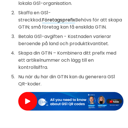
lokala GS1-organisation.
Skaffa en GS1-
streckkod.
Företagsprefix
Behövs för att skapa
GTIN; små företag kan få enskilda GTIN.
Betala GS1-avgiften - Kostnaden varierar
beroende på land och produktkvantitet.
Skapa din GTIN – Kombinera ditt prefix med
ett artikelnummer och lägg till en
kontrollsiffra.
Nu när du har din GTIN kan du generera GS1
QR-koder.