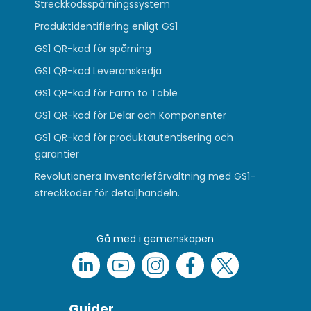
Streckkodsspårningssystem
Produktidentifiering enligt GS1
GS1 QR-kod för spårning
GS1 QR-kod Leveranskedja
GS1 QR-kod för Farm to Table
GS1 QR-kod för Delar och Komponenter
GS1 QR-kod för produktautentisering och
garantier
Revolutionera Inventarieförvaltning med GS1-
streckkoder för detaljhandeln.
Gå med i gemenskapen
Guider