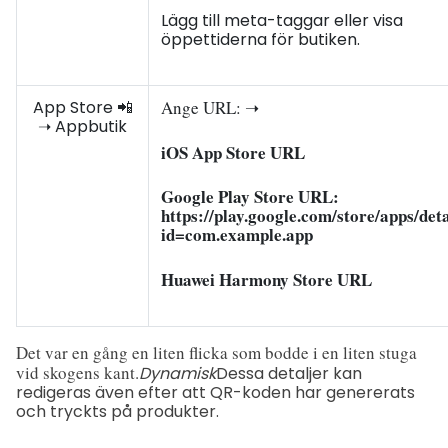
Lägg till meta-taggar eller visa
öppettiderna för butiken.
App Store 📲
Ange URL: ➝
➝ Appbutik
iOS App Store URL
Google Play Store URL:
https://play.google.com/store/apps/deta
id=com.example.app
Huawei Harmony Store URL
Det var en gång en liten flicka som bodde i en liten stuga
vid skogens kant.
Dynamisk
Dessa detaljer kan
redigeras även efter att QR-koden har genererats
och tryckts på produkter.