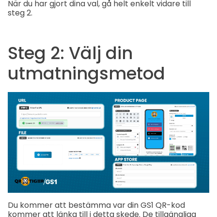
När du har gjort dina val, gå helt enkelt vidare till
steg 2.
Steg 2: Välj din
utmatningsmetod
Du kommer att bestämma var din GS1 QR-kod
kommer att länka till i detta skede. De tillgängliga