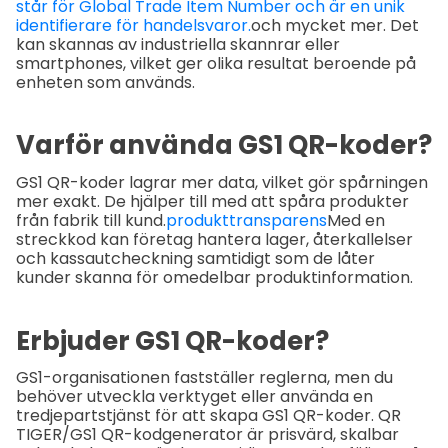
står för Global Trade Item Number och är en unik
identifierare för handelsvaror.
och mycket mer. Det
kan skannas av industriella skannrar eller
smartphones, vilket ger olika resultat beroende på
enheten som används.
Varför använda GS1 QR-koder?
GS1 QR-koder lagrar mer data, vilket gör spårningen
mer exakt. De hjälper till med att spåra produkter
från fabrik till kund.
produkttransparens
Med en
streckkod kan företag hantera lager, återkallelser
och kassautcheckning samtidigt som de låter
kunder skanna för omedelbar produktinformation.
Erbjuder GS1 QR-koder?
GS1-organisationen fastställer reglerna, men du
behöver utveckla verktyget eller använda en
tredjepartstjänst för att skapa GS1 QR-koder. QR
TIGER/GS1 QR-kodgenerator är prisvärd, skalbar