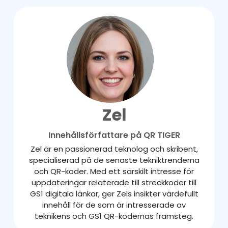
Zel
Innehållsförfattare på QR TIGER
Zel är en passionerad teknolog och skribent,
specialiserad på de senaste tekniktrenderna
och QR-koder. Med ett särskilt intresse för
uppdateringar relaterade till streckkoder till
GS1 digitala länkar, ger Zels insikter värdefullt
innehåll för de som är intresserade av
teknikens och GS1 QR-kodernas framsteg.