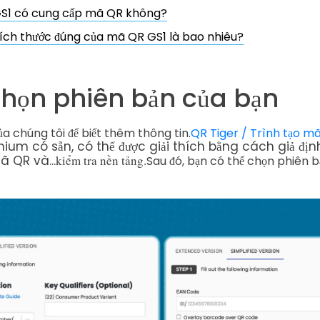
S1 có cung cấp mã QR không?
ích thước đúng của mã QR GS1 là bao nhiêu?
Chọn phiên bản của bạn
 chúng tôi để biết thêm thông tin.
QR Tiger / Trình tạo m
mium có sẵn
, có thể được giải thích bằng cách giả địn
ã QR và...
kiểm tra nền tảng.
Sau đó, bạn có thể chọn phiên b