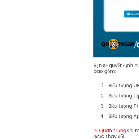
Bạn sẽ quyết định n
bao gồm:
Biểu tượng U
Biểu tượng tậ
Biểu tượng T
Biểu tượng A
⚠ Quan trọng
Khi m
được thay đổi.