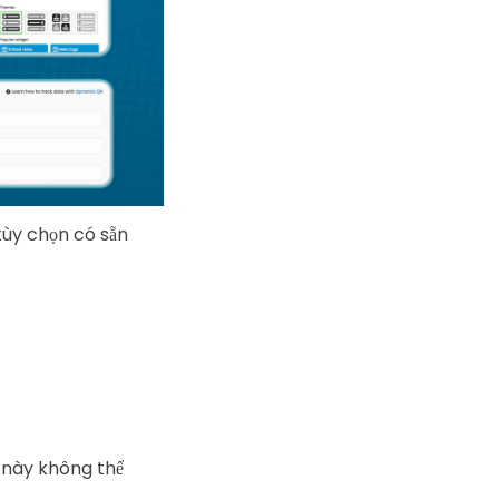
 tùy chọn có sẵn
m này không thể