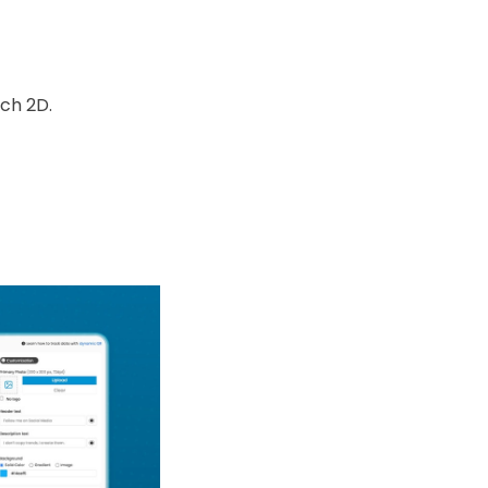
ch 2D.