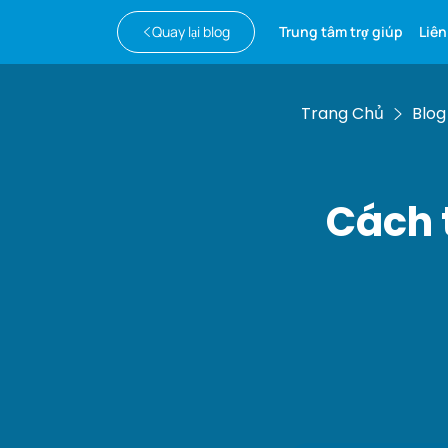
Quay lại blog
Trung tâm trợ giúp
Liên
Trang Chủ
Blog
Cách 