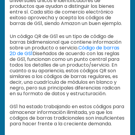
universales únicos e identificadores de
productos que ayudan a distinguir los bienes
entre sí. Cada sitio de comercio electrónico
exitoso aprovecha y acepta los códigos de
barras de GS1, siendo Amazon un buen ejemplo.
Un código QR de GS1 es un tipo de código de
barras bidimensional que contiene información
sobre un producto o servicio.
Código de barras
2D de GS1
Diseñados de acuerdo con las reglas
de GS1, funcionan como un punto central para
todos los detalles de un producto/servicio. En
cuanto a su apariencia, estos códigos QR son
similares a los códigos de barras regulares, es
decir, una cuadrícula de módulos en blanco y
negro, pero sus principales diferencias radican
en su formato de datos y estructuración.
GS1 ha estado trabajando en estos códigos para
almacenar información ilimitada, ya que los
códigos de barras tradicionales son insuficientes
para hacer frente a la creciente demanda.