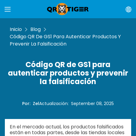
Inicio
Blog
Código QR De GS1 Para Autenticar Productos Y
Prevenir La Falsificación
Código QR de GS1 para
autenticar productos y prevenir
la falsificación
Por
:
Zel
Actualización
:
September 08, 2025
En el mercado actual, los productos falsificados
están en todas partes, desde las tiendas locales