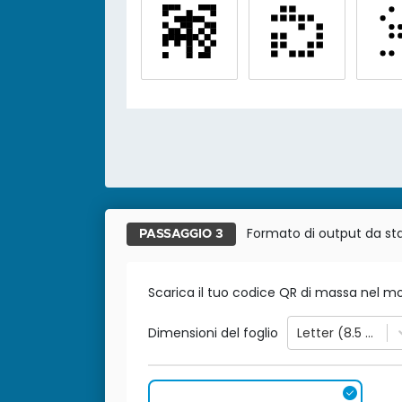
Formato di output da s
PASSAGGIO 3
Scarica il tuo codice QR di massa nel m
Dimensioni del foglio
Letter (8.5 x 11 in)