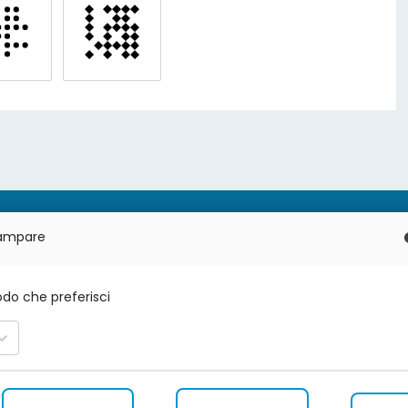
tampare
odo che preferisci