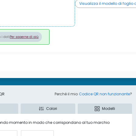
Visualizza il modello di foglio
 i dati
Per saperne di più
 QR
Perché il mio
Codice QR non funzionante
?
i
Colori
Modelli
secondo momento in modo che corrispondano al tuo marchio