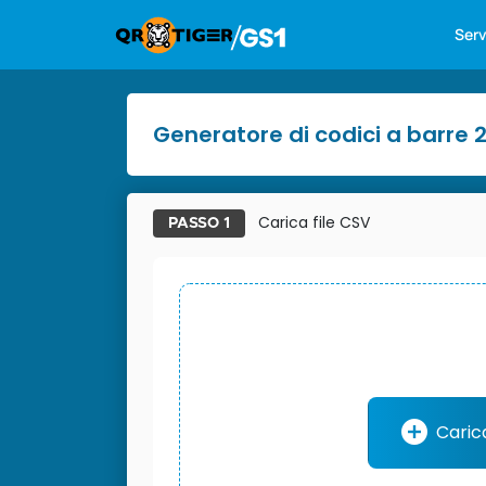
Serv
Generatore di codici a barre 2D
Carica file CSV
PASSO 1
Caric