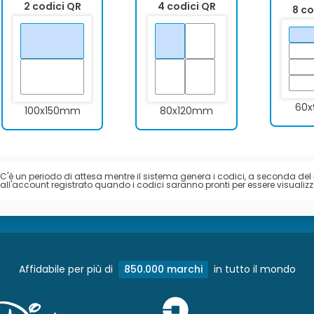
2 codici QR
4 codici QR
8 co
60
100x150mm
80x120mm
C'è un periodo di attesa mentre il sistema genera i codici, a seconda del 
all'account registrato quando i codici saranno pronti per essere visualizza
Affidabile per più di
850.000 marchi
in tutto il mondo