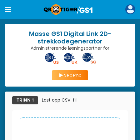
Masse GS1 Digital Link 2D-
strekkodegenerator
Administrerende løsningspartner for
Se demo
Last opp CSV-fil
TRINN 1