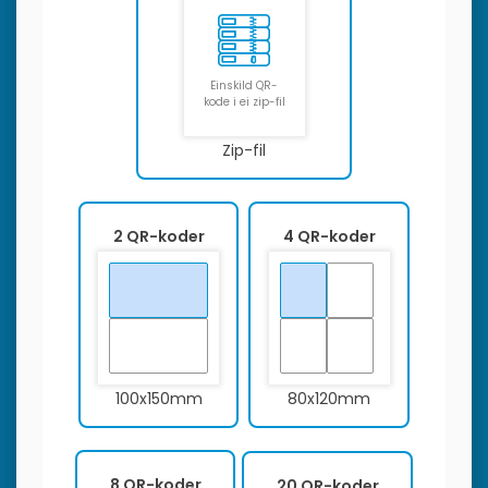
Einskild QR-
kode i ei zip-fil
Zip-fil
2 QR-koder
4 QR-koder
100x150mm
80x120mm
8 QR-koder
20 QR-koder