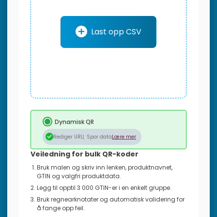
Last opp CSV
Dynamisk QR
Rediger URL
Spor data
Lære mer
Veiledning for bulk QR-koder
Bruk malen og skriv inn lenken, produktnavnet,
GTIN og valgfri produktdata.
Legg til opptil 3 000 GTIN-er i en enkelt gruppe.
Bruk regnearknotater og automatisk validering for
å fange opp feil.