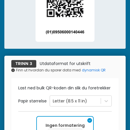
Utdataformat for utskrift
TRINN 3
Finn ut hvordan du sporer data med
dynamisk QR
Last ned bulk QR-koden din slik du foretrekker
Papir størrelse
Letter (8.5 x 11 in)
Ingen formatering