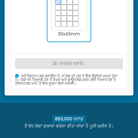
30x45mm
2D ਬਾਰਕੋਡ ਬਣਾਓ।
ਜਦੋਂ ਸਿਸਟਮ ਕੋਡ ਬਣਾਉਂਦਾ ਹੈ, ਤਾਂ ਕੋਡ ਦੀ ਮੰਗ ਤੇ ਇੱਕ ਉਡੀਕਾਂ ਮੁਦਦਾ ਹੁੰਦਾ
ਹੈ। ਕੋਡਾਂ ਦੀ ਤਿਆਰੀ ਹੋਣ ਤੇ ਵੇਖਣ ਅਤੇ ਡਾਊਨਲੋਡ ਕਰਨ ਲਈ ਤਿਆਰ ਹੋਣ ਤੇ
ਰਜਿਸਟਰਡ ਖਾਤੇ 'ਤੇ ਇਕ ਸੂਚਨਾ ਭੇਜੀ ਜਾਵੇਗੀ।
850,000 ਬਰਾਂਡ
ਤੋਂ ਵੱਧ ਲੋਕਾਂ ਦੁਆਰਾ ਭਰੋਸਾ ਕੀਤਾ ਜਾਂਦਾ ਹੈ ਪੂਰੀ ਜ਼ਮੀਨ ਤੇ।