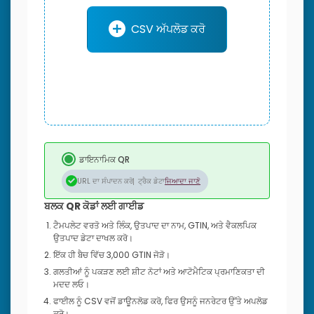
CSV ਅੱਪਲੋਡ ਕਰੋ
ਡਾਇਨਾਮਿਕ QR
URL ਦਾ ਸੰਪਾਦਨ ਕਰੋ
ਟ੍ਰੈਕ ਡੇਟਾ
ਜਿਆਦਾ ਜਾਣੋ
ਬਲਕ QR ਕੋਡਾਂ ਲਈ ਗਾਈਡ
ਟੈਮਪਲੇਟ ਵਰਤੋ ਅਤੇ ਲਿੰਕ, ਉਤਪਾਦ ਦਾ ਨਾਮ, GTIN, ਅਤੇ ਵੈਕਲਪਿਕ
ਉਤਪਾਦ ਡੇਟਾ ਦਾਖਲ ਕਰੋ।
ਇੱਕ ਹੀ ਬੈਚ ਵਿੱਚ 3,000 GTIN ਜੋੜੋ।
ਗਲਤੀਆਂ ਨੂੰ ਪਕੜਣ ਲਈ ਸ਼ੀਟ ਨੋਟਾਂ ਅਤੇ ਆਟੋਮੈਟਿਕ ਪ੍ਰਮਾਣਿਕਤਾ ਦੀ
ਮਦਦ ਲਓ।
ਫਾਈਲ ਨੂੰ CSV ਵਜੋਂ ਡਾਊਨਲੋਡ ਕਰੋ, ਫਿਰ ਉਸਨੂੰ ਜਨਰੇਟਰ ਉੱਤੇ ਅਪਲੋਡ
ਕਰੋ।