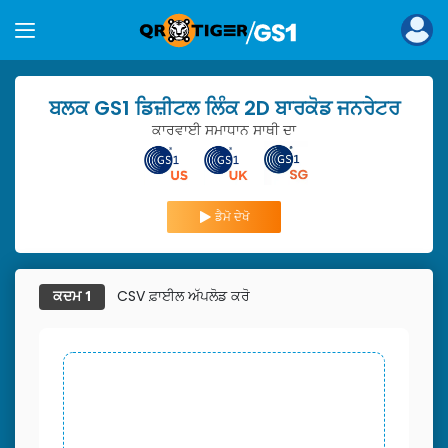
ਬਲਕ GS1 ਡਿਜ਼ੀਟਲ ਲਿੰਕ 2D ਬਾਰਕੋਡ ਜਨਰੇਟਰ
ਕਾਰਵਾਈ ਸਮਾਧਾਨ ਸਾਥੀ ਦਾ
ਡੈਮੋ ਦੇਖੋ
CSV ਫ਼ਾਈਲ ਅੱਪਲੋਡ ਕਰੋ
ਕਦਮ 1