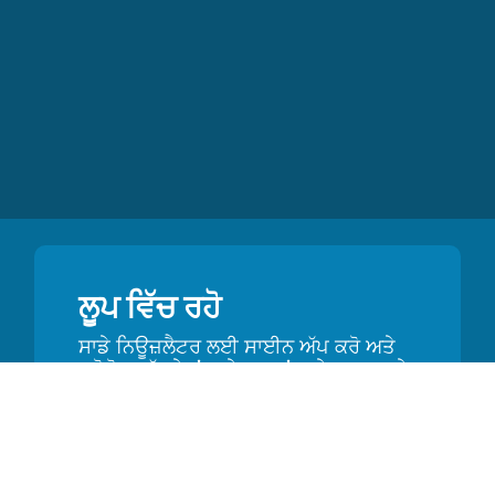
ਲੂਪ ਵਿੱਚ ਰਹੋ
ਸਾਡੇ ਨਿਊਜ਼ਲੈਟਰ ਲਈ ਸਾਈਨ ਅੱਪ ਕਰੋ ਅਤੇ
ਪ੍ਰੋਮੋਜ਼, ਅੱਪਡੇਟਾਂ ਅਤੇ ਸੁਝਾਵਾਂ ਬਾਰੇ ਸੁਣਨ ਵਾਲੇ
ਪਹਿਲੇ ਵਿਅਕਤੀ ਬਣੋ