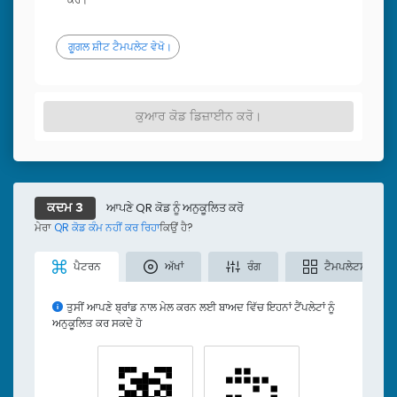
ਗੂਗਲ ਸ਼ੀਟ ਟੈਮਪਲੇਟ ਵੇਖੋ।
ਕੁਆਰ ਕੋਡ ਡਿਜ਼ਾਈਨ ਕਰੋ।
ਆਪਣੇ QR ਕੋਡ ਨੂੰ ਅਨੁਕੂਲਿਤ ਕਰੋ
ਕਦਮ 3
ਮੇਰਾ
QR ਕੋਡ ਕੰਮ ਨਹੀਂ ਕਰ ਰਿਹਾ
ਕਿਉਂ ਹੈ?
ਪੈਟਰਨ
ਅੱਖਾਂ
ਰੰਗ
ਟੈਮਪਲੇਟਸ
ਤੁਸੀਂ ਆਪਣੇ ਬ੍ਰਾਂਡ ਨਾਲ ਮੇਲ ਕਰਨ ਲਈ ਬਾਅਦ ਵਿੱਚ ਇਹਨਾਂ ਟੈਂਪਲੇਟਾਂ ਨੂੰ
ਅਨੁਕੂਲਿਤ ਕਰ ਸਕਦੇ ਹੋ