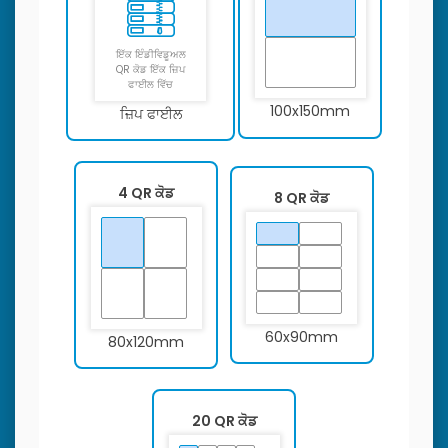
ਇੱਕ ਇੰਡੀਵਿਡੂਅਲ
QR ਕੋਡ ਇੱਕ ਜ਼ਿਪ
ਫਾਈਲ ਵਿੱਚ
100x150mm
ਜ਼ਿਪ ਫਾਈਲ
4 QR ਕੋਡ
8 QR ਕੋਡ
60x90mm
80x120mm
20 QR ਕੋਡ