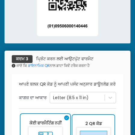
ਪ੍ਰਿੰਟ ਕਰਨ ਲਈ ਆਉਟਪੁੱਟ ਫਾਰਮੈਟ
ਕਦਮ 3
ਜਾਣੋ ਕਿ
ਡਾਇਨਾਮਿਕ QR
ਨਾਲ ਡਾਟਾ ਕਿਵੇਂ ਟਰੈਕ ਕਰਨਾ ਹੈ
ਆਪਣੇ ਬਲਕ QR ਕੋਡ ਨੂੰ ਆਪਣੀ ਪਸੰਦ ਅਨੁਸਾਰ ਡਾਊਨਲੋਡ ਕਰੋ
ਕਾਗਜ਼ ਦਾ ਆਕਾਰ
Letter (8.5 x 11 in)
ਕੋਈ ਫਾਰਮੈਟਿੰਗ ਨਹੀਂ
2 QR ਕੋਡ