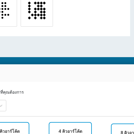
่คุณต้องการ
คิวอาร์โค้ด
4 คิวอาร์โค้ด
8 คิวอา