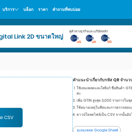
บริการ
บล็อก
ราคา
คำถามที่พบบ่อย
คู่ค้าทางธุรกิจและบริษัทหลัก
Digital Link 2D ขนาดใหญ่
คำแนะนำเกี่ยวกับรหัส QR จำน
ใช้เทมเพลตและใส่ลิงก์ ชื่อสินค้า GTI
ค่ะ
เพิ่ม GTIN สูงสุด 3,000 รายการในชุ
ใช้หมายเหตุในชีทและการตรวจสอบอัต
ดาวน์โหลดไฟล์เป็น CSV จากนั้นอัปโห
ลด CSV
ดูเทมเพลต Google Sheet