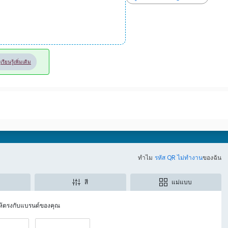
ล
เรียนรู้เพิ่มเติม
ทำไม
รหัส QR ไม่ทำงาน
ของฉัน
สี
แม่แบบ
ให้ตรงกับแบรนด์ของคุณ