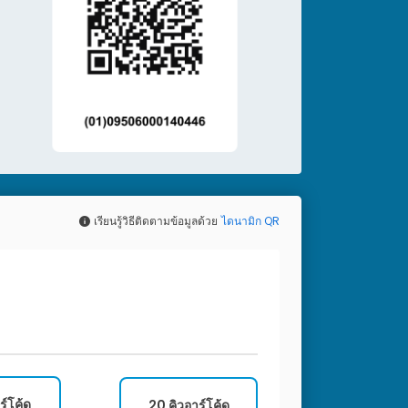
เรียนรู้วิธีติดตามข้อมูลด้วย
ไดนามิก QR
ร์โค้ด
20 คิวอาร์โค้ด