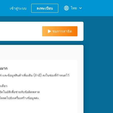
ไทย
เข้าสู่ระบบ
ลงทะเบียน
ชมการสาธิต
วนมาก
N และข้อมูลสินค้าเพิ่มเติม (ถ้ามี) ลงในช่องที่กำหนดไว้
ดเดียว
โนมัติเพื่อช่วยจับข้อผิดพลาด
ลดไปยังเครื่องสร้างข้อมูลค่ะ.