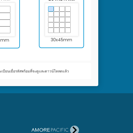
30x45mm
0mm
เบียนเมื่อรหัสพร้อมที่จะดูและดาวน์โหลดแล้ว