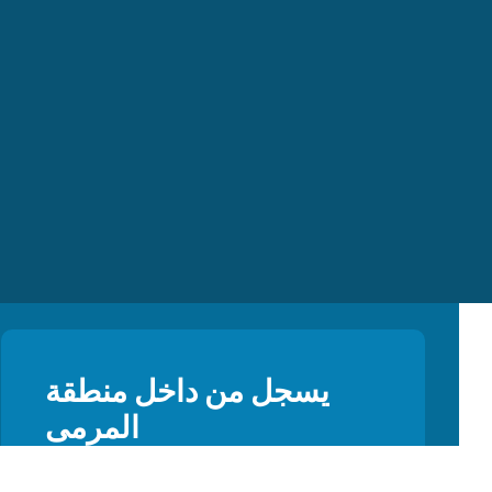
يسجل من داخل منطقة
المرمى
اشترك في النشرة الإخبارية الخاصة بنا
وكن أول من يسمع عن العروض