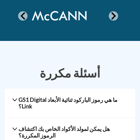
أسئلة مكررة
ما هي رموز الباركود ثنائية الأبعاد GS1 Digital
Link؟
هما رموز الباركود ثنائية الأبعاد، مثل رموز QR و Data
هل يمكن لمولد الأكواد الخاص بك اكتشاف
الرموز المكررة؟