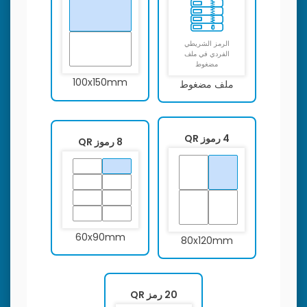
الرمز الشريطي
الفردي في ملف
مضغوط
100x150mm
ملف مضغوط
4 رموز QR
8 رموز QR
60x90mm
80x120mm
20 رمز QR