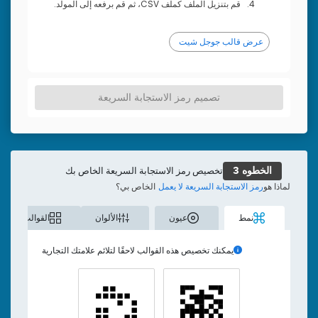
قم بتنزيل الملف كملف CSV، ثم قم برفعه إلى المولد.
عرض قالب جوجل شيت
تصميم رمز الاستجابة السريعة
تخصيص رمز الاستجابة السريعة الخاص بك
الخطوه 3
لماذا هو
رمز الاستجابة السريعة لا يعمل
الخاص بي؟
نمط
عيون
الألوان
القوالب
يمكنك تخصيص هذه القوالب لاحقًا لتلائم علامتك التجارية