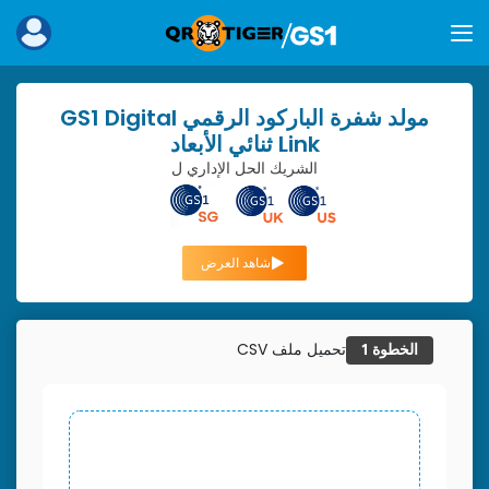
مولد شفرة الباركود الرقمي GS1 Digital
Link ثنائي الأبعاد
الشريك الحل الإداري ل
شاهد العرض
تحميل ملف CSV
الخطوة 1