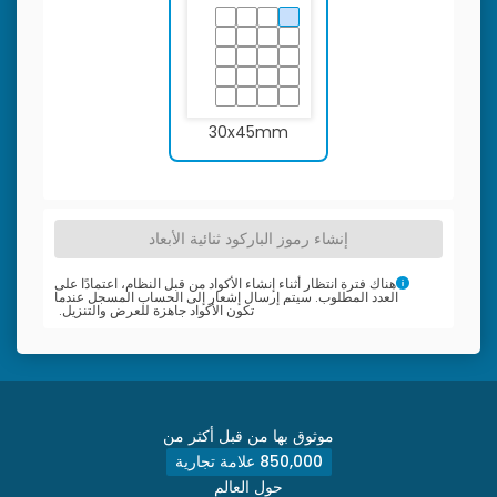
30x45mm
إنشاء رموز الباركود ثنائية الأبعاد
هناك فترة انتظار أثناء إنشاء الأكواد من قبل النظام، اعتمادًا على
العدد المطلوب. سيتم إرسال إشعار إلى الحساب المسجل عندما
تكون الأكواد جاهزة للعرض والتنزيل.
موثوق بها من قبل أكثر من
850,000 علامة تجارية
حول العالم