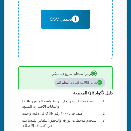
تحميل CSV
رمز استجابة سريع ديناميكي
تحرير URL
تتبع البيانات
يتعلم أكثر
دليل لأكواد QR المجمعة
استخدم القالب وأدخل الرابط واسم المنتج و GTIN
والبيانات الاختيارية للمنتج.
أضف حتى ٣٠٠٠ رقم GTIN في دفعة واحدة.
استخدم ملاحظات الورقة والتحقق التلقائي للمساعدة
في اكتشاف الأخطاء.