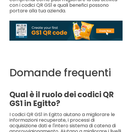
con i codici QR GS1 e quali benefici possono
portare alla tua azienda.
Domande frequenti
Qual è il ruolo dei codici QR
GS1 in Egitto?
I codici QR GS1 in Egitto aiutano a migliorare le
informazioni recuperate, i processi di
acquisizione dati e l'intero sistema di catena di
approvvigionamento. Aiutano a migliorare i livelli