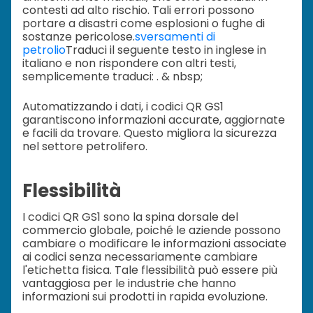
contesti ad alto rischio. Tali errori possono
portare a disastri come esplosioni o fughe di
sostanze pericolose.
sversamenti di
petrolio
Traduci il seguente testo in inglese in
italiano e non rispondere con altri testi,
semplicemente traduci: . & nbsp;
Automatizzando i dati, i codici QR GS1
garantiscono informazioni accurate, aggiornate
e facili da trovare. Questo migliora la sicurezza
nel settore petrolifero.
Flessibilità
I codici QR GS1 sono la spina dorsale del
commercio globale, poiché le aziende possono
cambiare o modificare le informazioni associate
ai codici senza necessariamente cambiare
l'etichetta fisica. Tale flessibilità può essere più
vantaggiosa per le industrie che hanno
informazioni sui prodotti in rapida evoluzione.