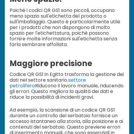
Poiché i codici QR GS1 sono piccoli, occupano
meno spazio sull'etichetta del prodotto o
sull'imballaggio. Questo è particolarmente utile
per i prodotti che non dispongono di molto
spazio per l'etichettatura, poiché possono
fornire molte informazioni sull'etichetta senza
farla sembrare affollata.
Maggiore precisione
Codice QR GS1 in Egitto trasforma la gestione dei
dati nel settore sanitario.
settore
petrolifero
Riducono il lavoro manuale, riducendo
gli errori. Questo migliora la qualità dei dati e
riduce la possibilità di incidenti gravi.
Ad esempio, la scansione di un codice QR GS1
durante un controllo del serbatoio fornisce un
accesso istantaneo alla storia, alla posizione e ai
contenuti del serbatoio. Questo previene errori
di inserimento manuali, che sono essenziali in