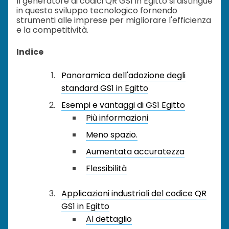
Il generatore di codici QR GS1 in Egitto si distingue
in questo sviluppo tecnologico fornendo
strumenti alle imprese per migliorare l'efficienza
e la competitività.
Indice
Panoramica dell'adozione degli
standard GS1 in Egitto
Esempi e vantaggi di GS1 Egitto
Più informazioni
Meno spazio.
Aumentata accuratezza
Flessibilità
Applicazioni industriali del codice QR
GS1 in Egitto
Al dettaglio