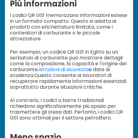
Più informazioni
I codici QR GS1 memorizzano informazioni estese
in un formato compatto. Questo si adatta ai
prodotti con etichettatura limitata, come i
contenitori di carburante o le piccole
attrezzature.
Per esempio, un codice QR GS1 in Egitto su un
serbatoio di carburante può mostrare dettagli
come la composizione, la capacità e l'origine del
carburante.
istruzioni di sicurezza
e date di
scadenza.
Questo consente ai lavoratori di
recuperare rapidamente informazioni essenziali,
soprattutto durante situazioni critiche.
Al contrario, i codici a barre tradizionali
richiedono significativamente più spazio per
trasmettere gli stessi dati. Pertanto, i codici QR
GS1 sono ottimali per il settore petrolifero.
Meno spazio.