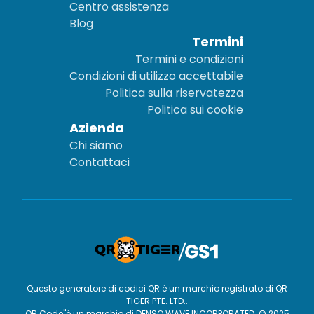
Centro assistenza
Blog
Termini
Termini e condizioni
Condizioni di utilizzo accettabile
Politica sulla riservatezza
Politica sui cookie
Azienda
Chi siamo
Contattaci
Questo generatore di codici QR è un marchio registrato di QR
TIGER PTE. LTD..
QR Code"è un marchio di DENSO WAVE INCORPORATED. © 2025