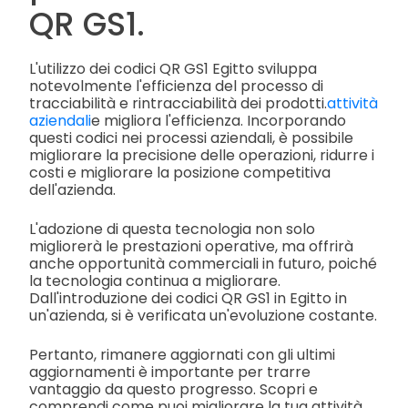
QR GS1.
L'utilizzo dei codici QR GS1 Egitto sviluppa
notevolmente l'efficienza del processo di
tracciabilità e rintracciabilità dei prodotti.
attività
aziendali
e migliora l'efficienza. Incorporando
questi codici nei processi aziendali, è possibile
migliorare la precisione delle operazioni, ridurre i
costi e migliorare la posizione competitiva
dell'azienda.
L'adozione di questa tecnologia non solo
migliorerà le prestazioni operative, ma offrirà
anche opportunità commerciali in futuro, poiché
la tecnologia continua a migliorare.
Dall'introduzione dei codici QR GS1 in Egitto in
un'azienda, si è verificata un'evoluzione costante.
Pertanto, rimanere aggiornati con gli ultimi
aggiornamenti è importante per trarre
vantaggio da questo progresso. Scopri e
comprendi come puoi migliorare la tua attività