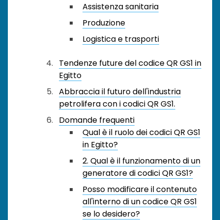
Assistenza sanitaria
Produzione
Logistica e trasporti
Tendenze future del codice QR GS1 in
Egitto
Abbraccia il futuro dell'industria
petrolifera con i codici QR GS1.
Domande frequenti
Qual è il ruolo dei codici QR GS1
in Egitto?
2. Qual è il funzionamento di un
generatore di codici QR GS1?
Posso modificare il contenuto
all'interno di un codice QR GS1
se lo desidero?