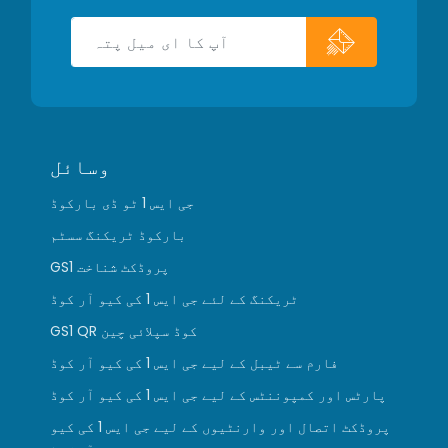
وسائل
جی ایس 1 ٹو ڈی بارکوڈ
بارکوڈ ٹریکنگ سسٹم
GS1 پروڈکٹ شناخت
ٹریکنگ کے لئے جی ایس 1 کی کیو آر کوڈ
GS1 QR کوڈ سپلائی چین
فارم سے ٹیبل کے لیے جی ایس 1 کی کیو آر کوڈ
پارٹس اور کمپوننٹس کے لیے جی ایس 1 کی کیو آر کوڈ
پروڈکٹ اتصال اور وارنٹیوں کے لیے جی ایس 1 کی کیو