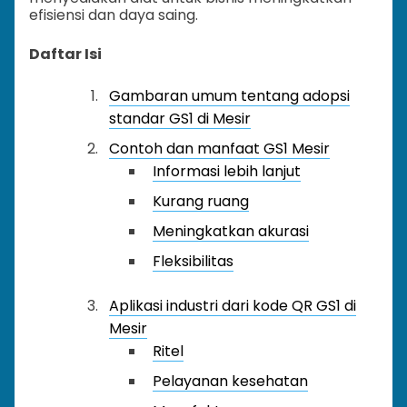
efisiensi dan daya saing.
Daftar Isi
Gambaran umum tentang adopsi
standar GS1 di Mesir
Contoh dan manfaat GS1 Mesir
Informasi lebih lanjut
Kurang ruang
Meningkatkan akurasi
Fleksibilitas
Aplikasi industri dari kode QR GS1 di
Mesir
Ritel
Pelayanan kesehatan