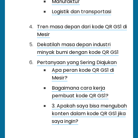
Manufaktur
Logistik dan transportasi
Tren masa depan dari kode QR GS1 di
Mesir
Dekatilah masa depan industri
minyak bumi dengan kode QR GS1
Pertanyaan yang Sering Diajukan
Apa peran kode QR GS1 di
Mesir?
Bagaimana cara kerja
pembuat kode QR GS1?
3. Apakah saya bisa mengubah
konten dalam kode QR GS1 jika
saya ingin?