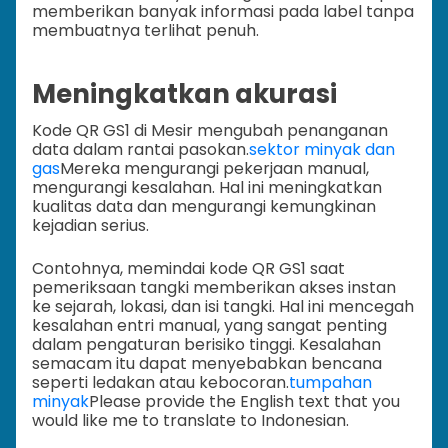
memberikan banyak informasi pada label tanpa
membuatnya terlihat penuh.
Meningkatkan akurasi
Kode QR GS1 di Mesir mengubah penanganan
data dalam rantai pasokan.
sektor minyak dan
gas
Mereka mengurangi pekerjaan manual,
mengurangi kesalahan. Hal ini meningkatkan
kualitas data dan mengurangi kemungkinan
kejadian serius.
Contohnya, memindai kode QR GS1 saat
pemeriksaan tangki memberikan akses instan
ke sejarah, lokasi, dan isi tangki. Hal ini mencegah
kesalahan entri manual, yang sangat penting
dalam pengaturan berisiko tinggi. Kesalahan
semacam itu dapat menyebabkan bencana
seperti ledakan atau kebocoran.
tumpahan
minyak
Please provide the English text that you
would like me to translate to Indonesian.