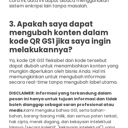
cara ini, data ini dapat dibaca menggunakan
sistem enkripsi lain tanpa masalah.
3. Apakah saya dapat
mengubah konten dalam
kode QR GS1 jika saya ingin
melakukannya?
Ya, kode QR GS1 fleksibel dan kode tersebut
dapat diubah untuk menambahkan konten yang
mungkin diperlukan oleh bisnis Anda. Hal ini
memungkinkan untuk mengubah informasi
secara real-time tanpa mengubah label utama.
DISCLAIMER: Informasi yang terkandung dalam
pesan ini hanya untuk tujuan informasi dan tidak
boleh dianggap sebagai saran profesional atau
medis.
Kami mengakui bahwa GS1, serta bahan-
bahan, barang-barang milik, dan semua paten terkait,
hak cipta, merek dagang, dan kekayaan intelektual
lainnya (secara kolektif, "kekayaan intelektual") yang