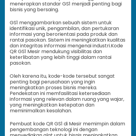
menerapkan standar GS1 menjadi penting bagi
bisnis yang bersaing.
GS1 menggambarkan sebuah sistem untuk
identifikasi unik, pengambilan, dan pertukaran
informasi yang berorientasi pada produk dan
rantai pasokan. Sistem ini meningkatkan kualitas
dan integritas informasi mengenai industri.
Kode
QR GS1 Mesir mendukung visibilitas dan
keterlibatan yang lebih tinggi dalam rantai
pasokan.
Oleh karena itu, kode-kode tersebut sangat
penting bagi perusahaan yang ingin
meningkatkan proses bisnis mereka.
Pendekatan ini memfasilitasi ketersediaan
informasi yang relevan dalam ruang yang wajar,
yang meningkatkan ketepatan dan
meminimalkan kesalahan.
Pembuat kode QR GS1 di Mesir memimpin dalam
pengembangan teknologi ini dengan
menyediakan alat untuk bisnis meningkatkan