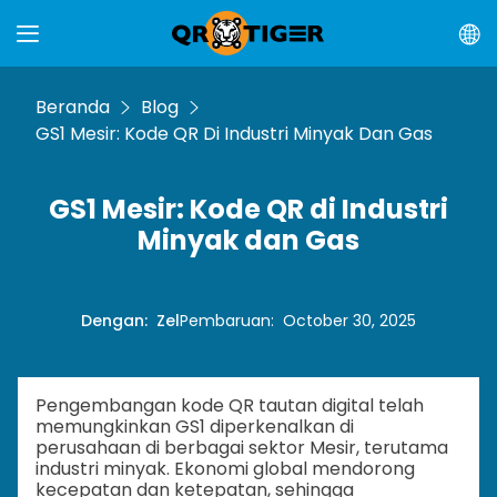
Beranda
Blog
GS1 Mesir: Kode QR Di Industri Minyak Dan Gas
GS1 Mesir: Kode QR di Industri
Minyak dan Gas
Dengan
:
Zel
Pembaruan
:
October 30, 2025
Pengembangan kode QR tautan digital telah
memungkinkan GS1 diperkenalkan di
perusahaan di berbagai sektor Mesir, terutama
industri minyak. Ekonomi global mendorong
kecepatan dan ketepatan, sehingga