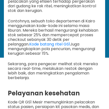
pelacakan yang efisien terhadap pergerakan
dari gudang ke rak ritel, meningkatkan kontrol
stok dan kerugian.
Contohnya, sebuah toko departemen di Kairo
menggunakan kode-kode ini selama masa
liburan. Mereka berhasil mengurangi kehabisan
stok sebesar 25% dan mempercepat proses
checkout sebanyak 30 detik per
pelanggan.
Kode batang ritel GS1
Juga
mengungkapkan pola pencurian, mengurangi
kerugian sebesar 15%.
Sekarang, para pengecer melihat stok mereka
secara real-time, melakukan restok dengan
lebih baik, dan meningkatkan pengalaman
berbelanja.
Pelayanan kesehatan
Kode QR GS1 Mesir memungkinkan pelacakan
status pasien, persiapan kit pasokan medis, dan