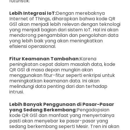
futuristik:
Lebih Integrasi IoT:
Dengan merebaknya
Internet of Things, diharapkan bahwa kode QR
GS1 akan menjadi lebih relevan dengan teknologi
yang menjadi bagian dari sistem IoT. Hal ini akan
mendorong pengambilan dan pengolahan data
yang lebih baik yang akan meningkatkan
efisiensi operasional.
Fitur Keamanan Tambahan:
Karena
peningkatan cepat dalam masalah data, kode
QR GS1 di masa depan mungkin akan
menggunakan fitur-fitur seperti enkripsi untuk
meningkatkan keamanan data. Ini akan
melindungi data penting dari dan terhadap
intrusi.
Lebih Banyak Penggunaan di Pasar-Pasar
yang Sedang Berkembang:
Pengadopsian
kode QR GS1 dan manfaat yang menyertainya
pasti akan menyebar ke pasar-pasar yang
sedang berkembang seperti Mesir. Tren ini akan