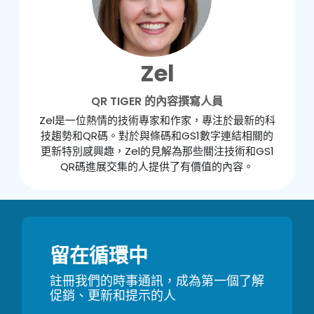
Zel
QR TIGER 的內容撰寫人員
Zel是一位熱情的技術專家和作家，專注於最新的科
技趨勢和QR碼。對於與條碼和GS1數字連結相關的
更新特別感興趣，Zel的見解為那些關注技術和GS1
QR碼進展交集的人提供了有價值的內容。
留在循環中
註冊我們的時事通訊，成為第一個了解
促銷、更新和提示的人