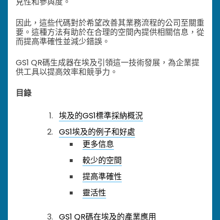
見性和參與度。
因此，這些代碼對於希望改善其業務流程的公司至關重
要。這種方法有助於在合理的空間內提供相關信息，從
而提高準確性並減少錯誤。
GS1 QR碼生成器在埃及引領這一技術發展，為企業提
供工具以提高效率和競爭力。
目錄
埃及的GS1標準採納概況
GS1埃及的例子和好處
更多信息
較少的空間
提高準確性
靈活性
GS1 QR碼在埃及的產業應用