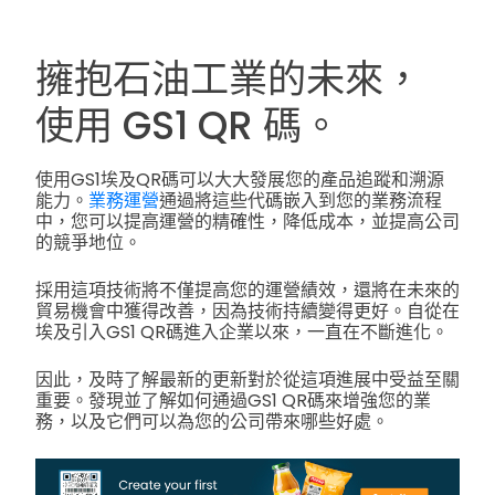
擁抱石油工業的未來，
使用 GS1 QR 碼。
使用GS1埃及QR碼可以大大發展您的產品追蹤和溯源
能力。
業務運營
通過將這些代碼嵌入到您的業務流程
中，您可以提高運營的精確性，降低成本，並提高公司
的競爭地位。
採用這項技術將不僅提高您的運營績效，還將在未來的
貿易機會中獲得改善，因為技術持續變得更好。自從在
埃及引入GS1 QR碼進入企業以來，一直在不斷進化。
因此，及時了解最新的更新對於從這項進展中受益至關
重要。發現並了解如何通過GS1 QR碼來增強您的業
務，以及它們可以為您的公司帶來哪些好處。