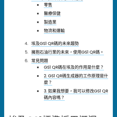
零售
醫療保健
製造業
物流和運輸
埃及GS1 QR碼的未來趨勢
擁抱石油行業的未來，使用GS1 QR碼。
常見問題
GS1 QR碼在埃及的作用是什麼？
2. GS1 QR碼生成器的工作原理是什
麼？
3. 如果我想要，我可以修改GS1 QR
碼內容嗎？