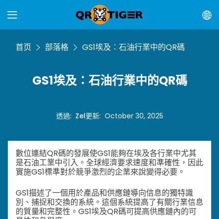
首页
部落格
GS1埃及：石油行業中的QR碼
GS1埃及：石油行業中的QR碼
透過
:
Zel
更新
:
October 30, 2025
數位連結QR碼的發展使GS1能夠在埃及各行業中尤其
是石油工業中引入。全球經濟要求速度和準確性，因此
實施GS1標準對於競爭激烈的企業來說變得必要。
GS1描述了一個用於產品和供應鏈導向信息的獨特識
別、捕捉和交換的系統。這個系統提高了有關行業信息
的質量和完整性。
GS1埃及QR碼可提高供應鏈內的可