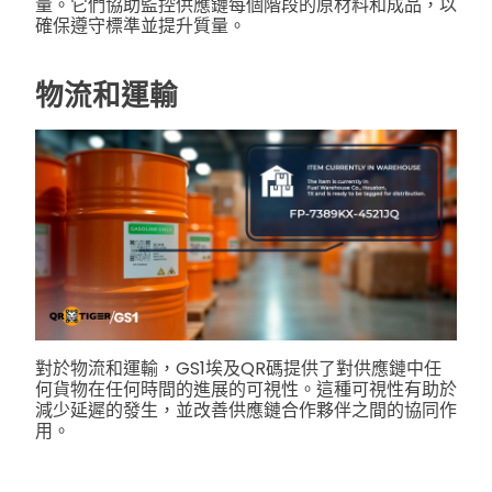
量。它們協助監控供應鏈每個階段的原材料和成品，以
確保遵守標準並提升質量。
物流和運輸
對於物流和運輸，GS1埃及QR碼提供了對供應鏈中任
何貨物在任何時間的進展的可視性。這種可視性有助於
減少延遲的發生，並改善供應鏈合作夥伴之間的協同作
用。