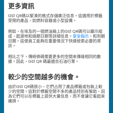
更多資訊
GS1 QR碼以緊湊的格式存儲廣泛信息。這適用於標籤
受限的產品，如燃料容器或小型設備。
例如，在埃及的一個燃油箱上的GS1 QR碼可以顯示組
成、起源地和過期日期等詳細信息。
安全指示
，和到期
日期。
這使員工能夠在重要情況下快速檢索必要的資
訊。
相比之下，傳統條碼需要更多的空間來傳達相同的數
據。因此，GS1 QR 碼最適合石油行業。
較少的空間越多的機會。
由於GS1 QR碼很小，它們占用了產品標籤或包裝上較
少的空間。這對於標籤空間不多的產品特別有幫助，因
為它們可以在標籤上提供大量信息，而不會讓它看起來
擁擠。