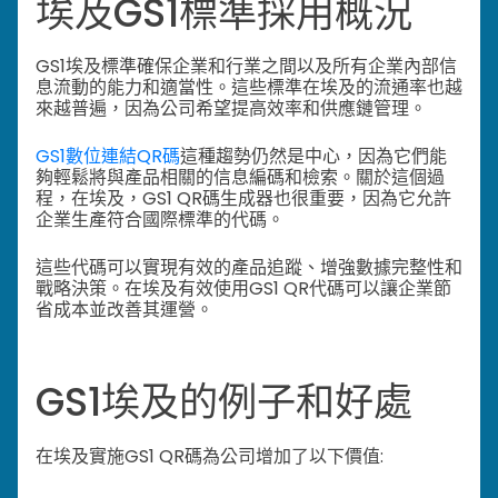
埃及GS1標準採用概況
GS1埃及標準確保企業和行業之間以及所有企業內部信
息流動的能力和適當性。
這些標準在埃及的流通率也越
來越普遍，因為公司希望提高效率和供應鏈管理。
GS1數位連結QR碼
這種趨勢仍然是中心，因為它們能
夠輕鬆將與產品相關的信息編碼和檢索。
關於這個過
程，在埃及，GS1 QR碼生成器也很重要，因為它允許
企業生產符合國際標準的代碼。
這些代碼可以實現有效的產品追蹤、增強數據完整性和
戰略決策。在埃及有效使用GS1 QR代碼可以讓企業節
省成本並改善其運營。
GS1埃及的例子和好處
在埃及實施GS1 QR碼為公司增加了以下價值: