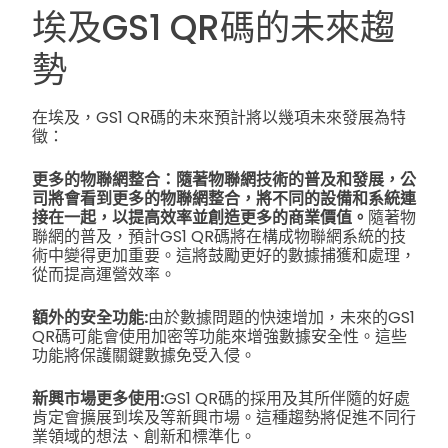
埃及GS1 QR碼的未來趨
勢
在埃及，GS1 QR碼的未來預計將以幾項未來發展為特
徵：
更多的物聯網整合：隨著物聯網技術的普及和發展，公
司將會看到更多的物聯網整合，將不同的設備和系統連
接在一起，以提高效率並創造更多的商業價值。
隨著物
聯網的普及，預計GS1 QR碼將在構成物聯網系統的技
術中變得更加重要。這將鼓勵更好的數據捕獲和處理，
從而提高運營效率。
額外的安全功能:
由於數據問題的快速增加，未來的GS1
QR碼可能會使用加密等功能來增強數據安全性。這些
功能將保護關鍵數據免受入侵。
新興市場更多使用:
GS1 QR碼的採用及其所伴隨的好處
肯定會擴展到埃及等新興市場。這種趨勢將促進不同行
業領域的想法、創新和標準化。