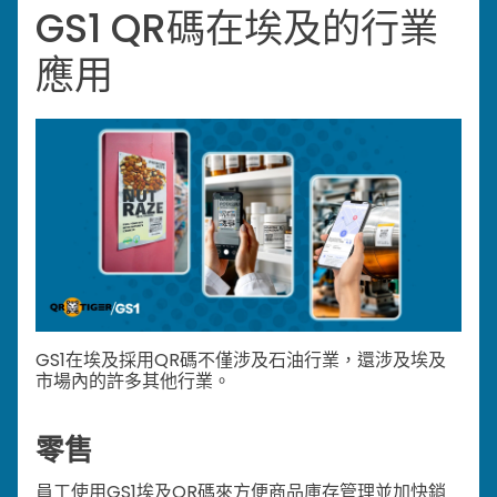
GS1 QR碼在埃及的行業
應用
GS1在埃及採用QR碼不僅涉及石油行業，還涉及埃及
市場內的許多其他行業。
零售
員工使用GS1埃及QR碼來方便商品庫存管理並加快銷