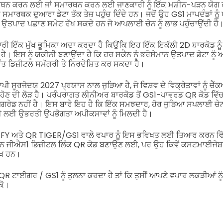
ਾਰਥਨ ਕਰਨ ਲਈ ਜਾਂ ਸਮਾਰਥਨ ਕਰਨ ਲਈ ਜਾਣਕਾਰੀ ਨੂੰ ਇੱਕ ਮਸ਼ੀਨ-ਪੜਨ ਯੋਗ ਫ
ਸਮਾਰਥਕ ਦੁਆਰਾ ਡੇਟਾ ਤੱਕ ਤੇਜ਼ ਪਹੁੰਚ ਦਿੰਦੇ ਹਨ। ਜਦੋਂ ਉਹ GS1 ਮਾਪਦੰਡਾਂ ਨੂੰ 
ਉਤਪਾਦ ਪਛਾਣ ਸਮੇਟ ਰੱਖ ਸਕਦੇ ਹਨ ਜੋ ਆਪਲਾਈ ਚੇਨ ਨੂੰ ਲਾਭ ਪਹੁੰਚਾਉਂਦੀ ਹੈ
ਰੀ ਇੱਕ ਮੁੱਖ ਭੂਮਿਕਾ ਅਦਾ ਕਰਦਾ ਹੈ ਕਿਉਂਕਿ ਇਹ ਇੱਕ ਇਕੱਲੀ 2D ਬਾਰਕੋਡ ਨੂ
ੈ। ਇਸ ਨੂੰ ਯਕੀਨੀ ਬਣਾਉਂਦਾ ਹੈ ਕਿ ਹਰ ਸਕੈਨ ਨੂੰ ਭਰੋਸੇਮਾਨ ਉਤਪਾਦ ਡੇਟਾ ਨੂ
ਵੰਤ ਡਿਜ਼ੀਟਲ ਸਮੱਗਰੀ ਤੇ ਨਿਰਦੇਸ਼ਿਤ ਕਰ ਸਕਦਾ ਹੈ।
ੂਰਜੋਦਯ 2027 ਪ੍ਰਯਾਸ ਨਾਲ ਜੁੜਿਆ ਹੈ, ਜੋ ਵਿਸ਼ਵ ਦੇ ਵਿਕ੍ਰੇਤਾਵਾਂ ਨੂੰ ਚੈੱ
ਣ ਦੀ ਲੋੜ ਹੈ। ਪਰੰਪਰਾਗਤ ਲੀਨੀਅਰ ਬਾਰਕੋਡ ਤੋਂ GS1-ਪਾਵਰਡ QR ਕੋਡ ਵਿ
ਰੇਡ ਨਹੀਂ ਹੈ। ਇਸ ਬਾਰੇ ਇਹ ਹੈ ਕਿ ਇੱਕ ਸਮਝਦਾਰ, ਹੋਰ ਜੁੜਿਆ ਸਪਲਾਈ ਚੇਨ ਨ
ਲਈ ਉਭਰਤੀ ਉਪਭੋਗਤਾ ਅਪੀਕਸਾਵਾਂ ਨੂੰ ਮਿਲਦੀ ਹੈ।
 QRFY ਅਤੇ QR TIGER/GS1 ਵਾਲੇ ਵਪਾਰ ਨੂੰ ਇਸ ਭਵਿਖਤ ਲਈ ਤਿਆਰ ਕਰਨ ਵ
ੇ ਹਨ ਜੀਐਸ1 ਡਿਜ਼ੀਟਲ ਲਿੰਕ QR ਕੋਡ ਬਣਾਉਣ ਲਈ, ਪਰ ਉਹ ਕਿਵੇਂ ਕਸਟਮਾਈਜੇਸ਼ਨ
ੱਖ ਹਨ।
ਟਾਈਗਰ / GS1 ਨੂੰ ਤੁਲਨਾ ਕਰਦਾ ਹੈ ਤਾਂ ਕਿ ਤੁਸੀਂ ਆਪਣੇ ਵਪਾਰ ਲਕੜੀਆਂ ਨੂੰ
ਕੋ।