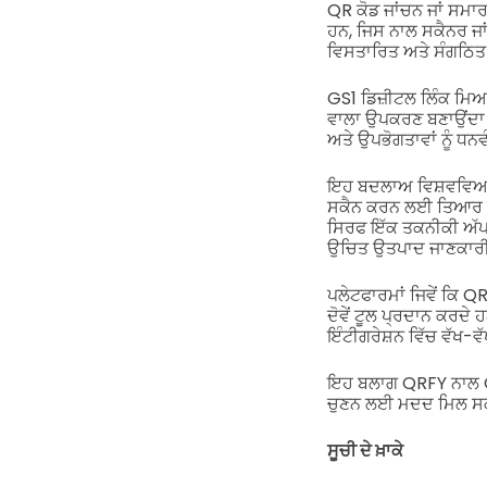
QR ਕੋਡ ਜਾਂਚਨ ਜਾਂ ਸਮ
ਹਨ, ਜਿਸ ਨਾਲ ਸਕੈਨਰ ਜਾਂ 
ਵਿਸਤਾਰਿਤ ਅਤੇ ਸੰਗਠਿਤ 
GS1 ਡਿਜ਼ੀਟਲ ਲਿੰਕ ਮਿਆ
ਵਾਲਾ ਉਪਕਰਣ ਬਣਾਉਂਦਾ ਹ
ਅਤੇ ਉਪਭੋਗਤਾਵਾਂ ਨੂੰ ਧਨ
ਇਹ ਬਦਲਾਅ ਵਿਸ਼ਵਵਿਆਪੀ ਸ
ਸਕੈਨ ਕਰਨ ਲਈ ਤਿਆਰ ਹੋ
ਸਿਰਫ ਇੱਕ ਤਕਨੀਕੀ ਅੱਪਗ
ਉਚਿਤ ਉਤਪਾਦ ਜਾਣਕਾਰੀ 
ਪਲੇਟਫਾਰਮਾਂ ਜਿਵੇਂ ਕਿ
ਦੋਵੇਂ ਟੂਲ ਪ੍ਰਦਾਨ ਕਰਦ
ਇੰਟੀਗਰੇਸ਼ਨ ਵਿੱਚ ਵੱਖ-ਵ
ਇਹ ਬਲਾਗ QRFY ਨਾਲ QR 
ਚੁਣਨ ਲਈ ਮਦਦ ਮਿਲ ਸ
ਸੂਚੀ ਦੇ ਖ਼ਾਕੇ