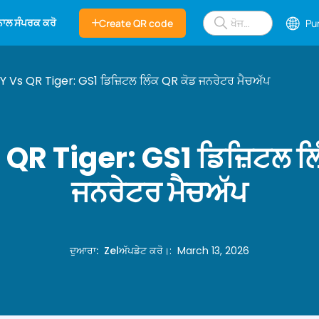
 ਨਾਲ ਸੰਪਰਕ ਕਰੋ
Create QR code
Pu
 Vs QR Tiger: GS1 ਡਿਜ਼ਿਟਲ ਲਿੰਕ QR ਕੋਡ ਜਨਰੇਟਰ ਮੈਚਅੱਪ
QR Tiger: GS1 ਡਿਜ਼ਿਟਲ ਲਿ
ਜਨਰੇਟਰ ਮੈਚਅੱਪ
ਦੁਆਰਾ
:
Zel
ਅੱਪਡੇਟ ਕਰੋ।
:
March 13, 2026