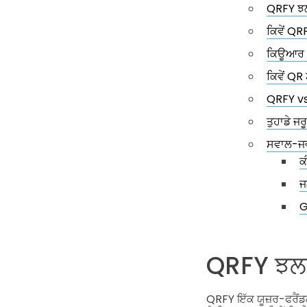
QRFY ਝ
ਕਿਵੇਂ QR
ਕਿਊਆਰ 
ਕਿਵੇਂ Q
QRFY vs
ਤੁਹਾਡੇ ਜਰ
ਸਵਾਲ-ਜ
ਕ
ਜ
G
QRFY ਝ
QRFY ਇੱਕ ਯੂਜ਼ਰ-ਫਰੈਂਡ