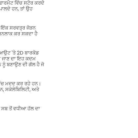
ਾਰਮੈਟ ਵਿੱਚ ਸਟੋਰ ਕਰਦੇ
ਪਾਲਦੇ ਹਨ, ਤਾਂ ਉਹ
।
ੰ ਇੱਕ ਸਰਵਤ੍ਰ ਜੋੜਨ
ੰ ਅਨਲਾਕ ਕਰ ਸਕਦਾ ਹੈ
ਕਆਉਟ 'ਤੇ 2D ਬਾਰਕੋਡ
ੱਚ ਜਾਣ ਦਾ ਇਹ ਕਦਮ
ੂੰ ਬਣਾਉਣ ਦੀ ਗੱਲ ਹੈ ਜੋ
ਿੱਚ ਮਦਦ ਕਰ ਰਹੇ ਹਨ।
, ਸਕੇਲੇਬਿਲਿਟੀ, ਅਤੇ
 ਸਬ ਤੋਂ ਵਧੀਆ ਹੱਲ ਦਾ