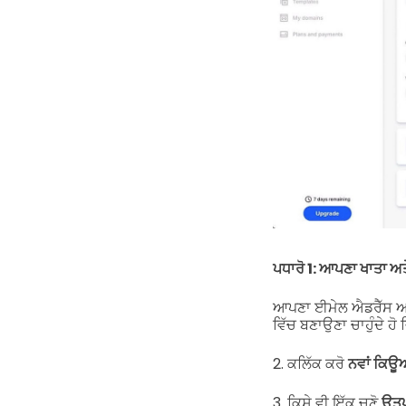
ਪਧਾਰੋ 1: ਆਪਣਾ ਖਾਤਾ ਅਤੇ 
ਆਪਣਾ ਈਮੇਲ ਐਡਰੈੱਸ ਅ
ਵਿੱਚ ਬਣਾਉਣਾ ਚਾਹੁੰਦੇ ਹੋ ਜ
2. ਕਲਿੱਕ ਕਰੋ
ਨਵਾਂ ਕਿਊ
3. ਕਿਸੇ ਵੀ ਇੱਕ ਚੁਣੋ
ਉਤ