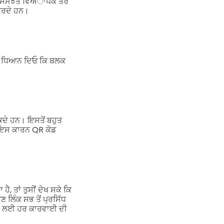
ਹ ਸਮਝੌਤੇ ਵਿਅਾਪਕ ਤੌਰ
ਕਰਦੇ ਹਨ।
ਹੈ। ਧਿਆਨ ਦਿਓ ਕਿ ਬਲਕ
ਸਕਦੇ ਹਨ। ਇਸਤੋਂ ਬਹੁਤ
। ਇਸ ਕਾਰਨ QR ਕੋਡ
, ਤਾਂ ਤੁਸੀਂ ਦੇਖ ਸਕੋ ਕਿ
ਣ ਲਿੰਕ ਸਭ ਤੋਂ ਪ੍ਰਸਿੱਧ
ਬਾਅਦ ਲਈ ਹਰ ਕਾਰਵਾਈ ਦੀ