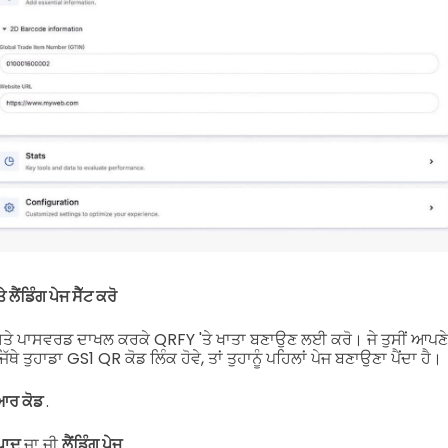
ਲੈਂਡਿੰਗ ਪੇਜ ਸੈੱਟ ਕਰੋ
ਤੇ ਪਾਸਵਰਡ ਦਾਖਲ ਕਰਕੇ QRFY 'ਤੇ ਖਾਤਾ ਬਣਾਉਣ ਲਈ ਕਰੋ।
ਜੇ ਤੁਸੀਂ ਆਪ
ਿੱਥੇ ਤੁਹਾਡਾ GS1 QR ਕੋਡ ਲਿੰਕ ਹੋਵੇ, ਤਾਂ ਤੁਹਾਨੂੰ ਪਹਿਲਾਂ ਪੇਜ ਬਣਾਉਣਾ ਪੈਂਦਾ ਹੈ।
ਆਰ ਕੋਡ
.
ਪਾਦ
ਜਾ ਜੀ
ਲੈਂਡਿੰਗ ਪੇਜ
.