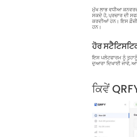
ਮੁੱਖ ਲਾਭ ਵਧੀਆ ਕਨਵਰਜ਼ਨ
ਸਕਦੇ ਹੋ, ਪ੍ਰਚਾਰ ਦੀ ਸ
ਕਰਦੀਆਂ ਹਨ। ਇਸ ਫ਼ੌਜ਼ੀ 
ਹਨ।
ਹੋਰ ਸਟੈਟਿਸਟ
ਇਸ ਪਲੇਟਫਾਰਮ ਨੂੰ ਤੁਹਾਨ
ਦੁਆਰਾ ਦਿਖਾਈ ਜਾਵੇ, ਆਪ
ਕਿਵੇਂ QRF