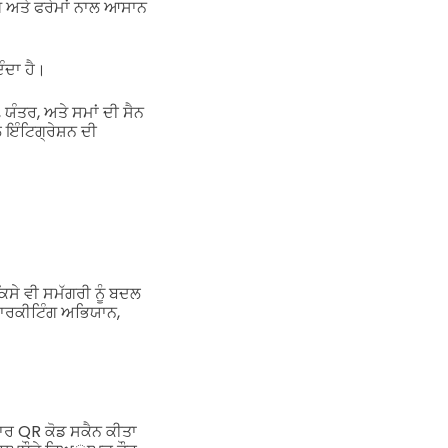
ਗ ਅਤੇ ਫਰੇਮਾਂ ਨਾਲ ਆਸਾਨ
ੰਦਾ ਹੈ।
ਯੰਤਰ, ਅਤੇ ਸਮਾਂ ਦੀ ਸੈਨ
ਇੰਟਿਗ੍ਰੇਸ਼ਨ ਦੀ
ਕਿਸੇ ਵੀ ਸਮੱਗਰੀ ਨੂੰ ਬਦਲ
 ਮਾਰਕੀਟਿੰਗ ਅਭਿਯਾਨ,
ਵਾਰ QR ਕੋਡ ਸਕੈਨ ਕੀਤਾ