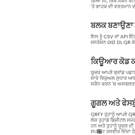
ਗਿਆ ਸੀ, ਕਿੱਥੇ ਸਕੈਨ 
'ਤੇ ਗਾਹਕ ਦੀ ਵਰਤਮਾਨ 
ਬਲਕ ਬਣਾਉਣਾ ਅ
ਇਸ ਨੂੰ CSV ਜਾਂ API ਇ
ਜਨਰੇਸ਼ਨ GS1 DL QR ਕ
ਕਿਊਆਰ ਕੋਡ 
ਯੂਜ਼ਰ ਆਪਣੇ ਬ੍ਰਾਂਡ ਪਛਾ
ਸਾਰੇ ਵਿਜ਼ੁਅਲ ਸੁਧਾਰ 
ਸਕੈਨ ਕਰਨ 'ਚ ਅਸਫਲਤਾ
ਗੂਗਲ ਅਤੇ ਫੇਸਬ
QRFY ਤੁਹਾਨੂੰ ਆਪਣੇ QR ਕ
ਲੋਕ ਤੁਹਾਡੇ ਡਿਜ਼ੀਟਲ ਸਮੱ
ਹਨ ਅਤੇ ਤੁਹਾਨੂੰ ਯੂਜ਼ਰ 
ਸਪ਷ਟ ਤਸਵੀਰ ਦਿੰਦਾ ਹ