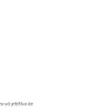
ਿਕ ਅਤੇ ਡਾਇਨੈਮਿਕ ਚੋਣ