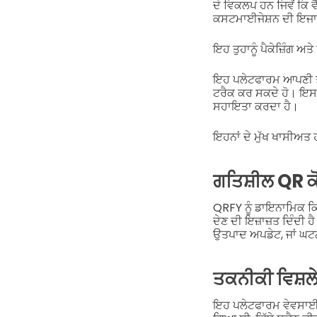
ਦੇ ਵਿਕਲਪ ਹਨ ਜਿਵੇਂ ਕਿ
ਕਸਟਮਾਈਜੇਸ਼ਨ ਦੀ ਇਜਾਜ਼
ਇਹ ਤੁਹਾਨੂੰ ਪੈਕੇਜ਼ਿੰਗ
ਇਹ ਪਲੇਟਫਾਰਮ ਆਪਣੀ ਤਕਨ
ਟਰੈਕ ਕਰ ਸਕਦੇ ਹੋ। ਇਸ ਨ
ਸਹਾਇਤਾ ਕਰਦਾ ਹੈ।
ਇਹਨਾਂ ਦੇ ਮੁੱਖ ਖਾਸੀਅਤ 
ਗਤਿਸ਼ੀਲ QR ਕ
QRFY ਨੂੰ ਡਾਇਨਾਮਿਕ ਕਿਊਆ
ਦੇਣ ਦੀ ਇਜ਼ਾਜ਼ਤ ਦਿੰਦੀ 
ਉਤਪਾਦ ਅਪਡੇਟ, ਜਾਂ ਘਟਨ
ਤਕਨੀਕੀ ਵਿਸ਼ਲੇ
ਇਹ ਪਲੇਟਫਾਰਮ ਵੇਵਸਾਈਟ ਦ