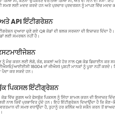
ਕੀਤਾ ਗਿਆ ਸੀ, ਕੌਣਸਾ ਉਪਕਰਣ ਵਰਤਿਆ ਗਿਆ ਸੀ, ਅਤੇ ਵੀ ਦਿਨ ਦੀ ਸਮਾਂ. ਇ
ਦੀ ਸਮਝ ਲਈ ਮਦਦ ਕਰਦੇ ਹਨ ਅਤੇ ਪ੍ਰਚਾਰ ਪ੍ਰਦਰਸ਼ਨ ਨੂੰ ਮਾਪਣ ਵਿੱਚ ਮਦਦ 
ਤੇ API ਇੰਟੀਗਰੇਸ਼ਨ
ੰਟੀਗਰੇਸ਼ਨ ਦੁਆਰਾ ਚੁਣੇ ਗਏ QR ਕੋਡਾਂ ਦੀ ਬਲਕ ਸਰਜਨਾ ਦੀ ਇਜ਼ਾਜ਼ਤ ਦਿੰਦਾ 
ੋਡਾਂ ਲਈ ਸਮਰਥਨ ਨਹੀਂ ਹੈ।
ਕਸਟਮਾਈਜੇਸ਼ਨ
ਣ ਨੂੰ ਮੈਚ ਕਰਨ ਲਈ ਲੋਗੋ, ਰੰਗ, ਸ਼ਕਲਾਂ ਅਤੇ ਹੋਰ ਨਾਲ QR ਕੋਡ ਡਿਜ਼ਾਈਨ ਕਰ 
ਆਈਐਸਓ/ਆਈਈਸੀ 18004 ਜਾਂ ਜੀਐਸ1 ਪੁਸ਼ਟੀ ਮਾਨਕਾਂ ਨੂੰ ਪੂਰਾ ਨਹੀਂ ਕਰਦੇ
 ਪੈਦਾ ਕਰ ਸਕਦੇ ਹਨ।
ੁੱਕ ਪਿਕਸਲ ਇੰਟੀਗ੍ਰੇਸ਼ਨ
ੋਡ ਵਿੱਚ ਗੂਗਲ ਅਤੇ ਫੇਸਬੁੱਕ ਪਿਕਸਲ ਨੂੰ ਸਿੱਧਾ ਸ਼ਾਮਲ ਕਰਨ ਦੀ ਇਜਾਜ਼ਤ ਦਿੰਦਾ ਹੈ
ਗਰੀ ਨਾਲ ਕਿਵੇਂ ਪ੍ਰਭਾਵਿਤ ਹੁੰਦੇ ਹਨ। ਇਹ ਇੰਟੀਗ੍ਰੇਸ਼ਨ ਦਿਖਾਉਂਦਾ ਹੈ ਕਿ ਕੌਣ-ਕੌ
ਦੀ ਵਰਤਮਾਨ ਦੀ ਸਮਝ ਵਧਾਉਂਦਾ ਹੈ, ਤੁਹਾਨੂੰ ਹਰ ਕਲਿੱਕ ਅਤੇ ਸਕੈਨ ਕਰਨ ਤੋਂ 
ੈ।