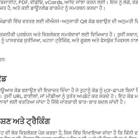
 ਵੈੱਬਸਾਈਟ, PDF, ਵੀਡੀਓ, vCards, ਆਦਿ ਸਾਂਝਾ ਕਰਨ ਲਈ। ਇਸ ਨੂੰ ਲੋਗੋ, ਰੰ
ਤ ਹੈ, ਅਤੇ ਕਈ ਡਾਊਨਲੋਡ ਫਾਰਮੈਟ ਨੂੰ ਸਮਰਥਨ ਕਰਦਾ ਹੈ।
 ਅਤੇ ਖੇਡਾਰੀ ਵਿੱਚ ਵਰਤਣ ਲਈ ਜੀਐਸ1-ਅਨੁਸਾਰੀ QR ਕੋਡ ਬਣਾਉਣ ਦੀ ਅਨੁਮਤੀ ਦਿ
ੀਕੀ ਪ੍ਰਬੰਧਨ ਅਤੇ ਵਿਸ਼ਲੇਸ਼ਣ ਸਮਰੱਥਾਵਾਂ ਲਈ ਵਿਖਿਆਤ ਹੈ। ਤੁਸੀਂ ਸਥਾਨ, 
ੂੰ ਪਾਸਵਰਡ ਸੁਰੱਖਿਆ, ਘਟਨਾ ਟ੍ਰੈਕਿੰਗ, ਅਤੇ ਗੂਗਲ ਅਤੇ ਫੇਸਬੁੱਕ ਪਿਕਸਲ ਨਾਲ 
ਹਨ:
ੋਡ
ਰ ਕੋਡ ਬਣਾਉਣ ਦੀ ਇਜ਼ਾਜ਼ਤ ਦਿੰਦਾ ਹੈ ਜੋ ਤੁਹਾਨੂੰ ਕੋਡ ਨੂੰ ਮੁੜ-ਛਾਪਣ ਬਿਨਾਂ 
ਹੈ। ਤੁਸੀਂ URL, ਫਾਈਲਾਂ, ਜਾਂ ਮੀਡੀਆ ਨੂੰ ਤੁਰੰਤ ਅਪਡੇਟ ਕਰ ਸਕਦੇ ਹੋ। ਇਹ ਕੋਡ
ਾਵਾਂ ਲਈ ਵਰਤਿਆ ਜਾਂਦਾ ਹੈ ਜਿੱਥੇ ਜਾਣਕਾਰੀ ਬਾਰ-ਬਾਰ ਬਦਲ ਜਾਂਦੀ ਹੈ।
ਸ਼ਣ ਅਤੇ ਟ੍ਰੈਕਿੰਗ
ੀ ਥੋਕ ਵਿਸ਼ਲੇਸ਼ਣ ਪੇਸ਼ ਕਰਦਾ ਹੈ, ਜਿਸ ਵਿੱਚ ਦਿਖਾਇਆ ਜਾਂਦਾ ਹੈ ਕਿ ਕਿੰਨੀ 