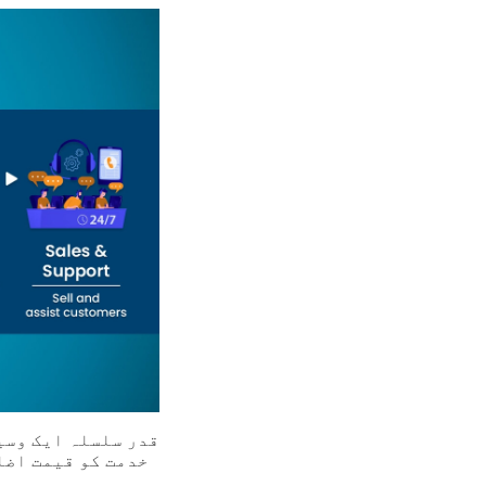
قدر سلسلہ ایک وسیع
خدمت کو قیمت اضا