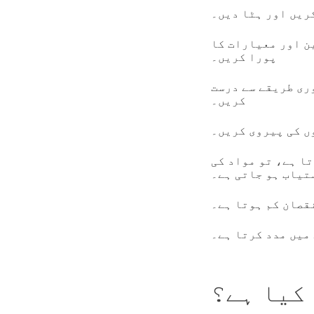
ریں اور ہٹا دیں۔
ن اور معیارات کا
پورا کریں۔
ری طریقے سے درست
کریں۔
ں کی پیروی کریں۔
ا ہے، تو مواد کی
تیاب ہو جاتی ہے۔
قصان کم ہوتا ہے۔
میں مدد کرتا ہے۔
کیا ہے؟