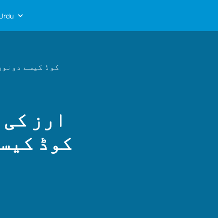
Urdu
ارز کی زنجیر بمقابلہ فراہم کرنے کی
ارز کی 