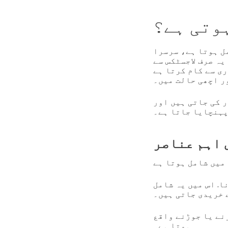
ہوتی ہے؟
ل ہوتا ہے، سرسرا
یہ صرف لاجسٹکس سے
ری سے کام کرتا ہے
ر اچھی حالت میں۔
ر کی جاتی ہیں اور
ہنچایا جاتا ہے۔
 اہم عناصر
. اس میں یہ شامل
ے خریدی جاتی ہیں۔
نے یا جوڑنے واقع
ہوتا ہے۔