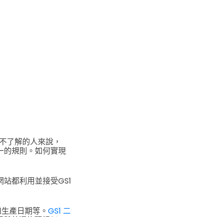
不了解的人來說，
一的規則。如何實現
站都利用並接受GS1
和生產日期等。
GS1 二