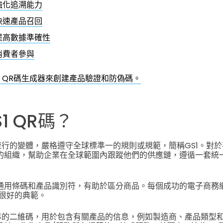
強化追溯能力
快速產品召回
提高數據準確性
消費者參與
1 QR碼生成器來創建產品驗證和防偽碼。
1 QR碼？
種流行的變體，嚴格遵守全球標準一的規則或規範，簡稱GS1。
對於
可的組織，幫助企業在全球範圍內跟蹤他們的供應鏈，遵循一套統
的通用條碼和產品識別符，有助於區分商品。每個成功的電子商務網
很好的典範。
種標準的二維碼，用於包含有關產品的信息，例如製造商、產品類型