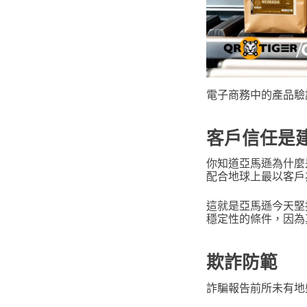
電子商務中的產品驗
客戶信任是
你知道亞馬遜為什麼
配合地球上最以客戶
這就是亞馬遜今天堅
穩定性的條件，因為
欺詐防範
詐騙報告前所未有地