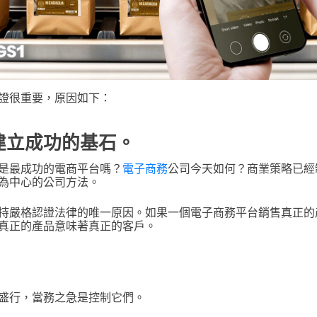
證很重要，原因如下：
建立成功的基石。
是最成功的電商平台嗎？
電子商務
公司今天如何？商業策略已經
為中心的公司方法。
持嚴格認證法律的唯一原因。如果一個電子商務平台銷售真正的
真正的產品意味著真正的客戶。
盛行，當務之急是控制它們。