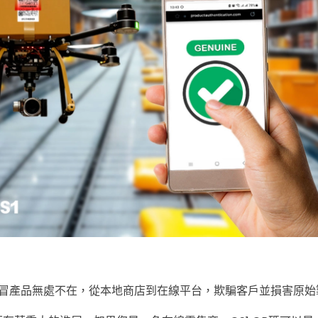
冒產品無處不在，從本地商店到在線平台，欺騙客戶並損害原始