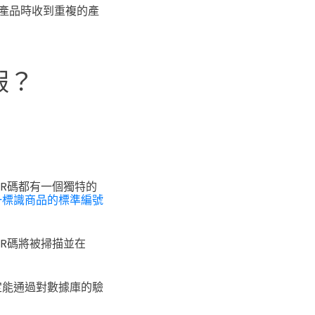
產品時收到重複的產
假？
：
QR碼都有一個獨特的
一標識商品的標準編號
QR碼將被掃描並在
定能通過對數據庫的驗