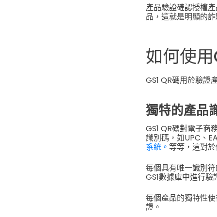
產品驗證確認授權產
品，這就是明顯的詐
如何使用
GS1 QR碼用於
獨特的產品
GS1 QR碼對電
識別碼，如UPC、EA
系統。
等等，這對於
每個具有唯一識別符
GS1數據庫中進行驗
每個產品的獨特性使
證。