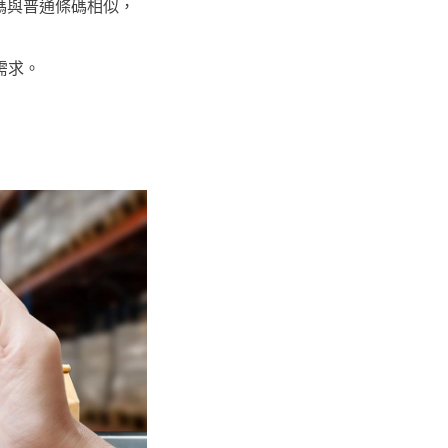
碼與普通條碼相似，
需求。