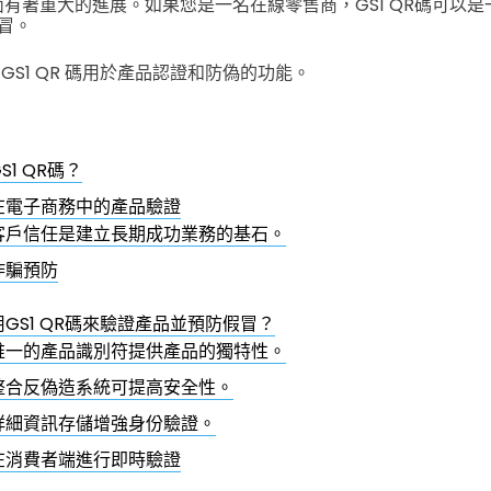
面有著重大的進展。如果您是一名在線零售商，GS1 QR碼可以
冒。
GS1 QR 碼用於產品認證和防偽的功能。
S1 QR碼？
在電子商務中的產品驗證
客戶信任是建立長期成功業務的基石。
詐騙預防
GS1 QR碼來驗證產品並預防假冒？
唯一的產品識別符提供產品的獨特性。
整合反偽造系統可提高安全性。
詳細資訊存儲增強身份驗證。
在消費者端進行即時驗證