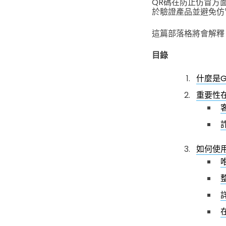
QR碼在防止仿冒方
於驗證產品並避免仿
這篇部落格將會解釋 
目錄
什麼是G
重要性
如何使用