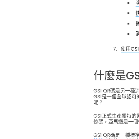
使用GS
什麼是GS
GS1 QR碼是另一
GS1是一個全球認
呢？
GS1正式生產獨特
條碼，亞馬遜是一個
GS1 QR碼是一