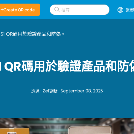
Create QR code
繁體
GS1 QR碼用於驗證產品和防偽。
S1 QR碼用於驗證產品和防
透過
:
Zel
更新
:
September 08, 2025