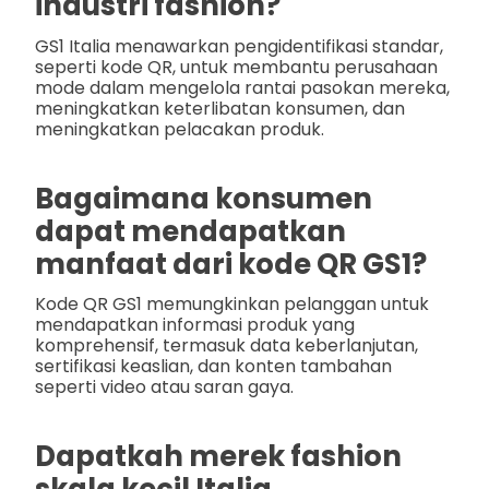
industri fashion?
GS1 Italia menawarkan pengidentifikasi standar,
seperti kode QR, untuk membantu perusahaan
mode dalam mengelola rantai pasokan mereka,
meningkatkan keterlibatan konsumen, dan
meningkatkan pelacakan produk.
Bagaimana konsumen
dapat mendapatkan
manfaat dari kode QR GS1?
Kode QR GS1 memungkinkan pelanggan untuk
mendapatkan informasi produk yang
komprehensif, termasuk data keberlanjutan,
sertifikasi keaslian, dan konten tambahan
seperti video atau saran gaya.
Dapatkah merek fashion
skala kecil Italia