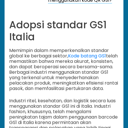
menggunakan kode QR GS1?
Adopsi standar GS1
Italia
Memimpin dalam memperkenalkan standar
global ke berbagai sektor,
Kode batang GS1
telah
memastikan bahwa mereka akurat, konsisten,
dan dapat beroperasi secara bersama-sama.
Berbagai industri menggunakan standar GS1
yang terkenal untuk menyederhanakan
pelacakan produk, meningkatkan efisiensi rantai
pasok, dan memfasilitasi pertukaran data.
Industri ritel, kesehatan, dan logistik secara luas
menggunakan standar GS1 ini di Italia. Industri
fashion, khususnya, telah mengalami
peningkatan tajam dalam penggunaan barcode
GS1 di Italia karena permintaan akan
transparansi dan pelacakan yang lebih tinggi