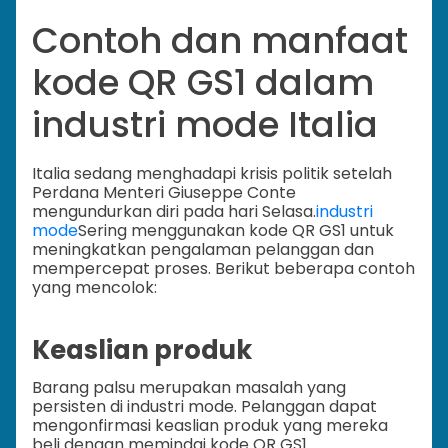
Contoh dan manfaat
kode QR GS1 dalam
industri mode Italia
Italia sedang menghadapi krisis politik setelah
Perdana Menteri Giuseppe Conte
mengundurkan diri pada hari Selasa.
industri
mode
Sering menggunakan kode QR GS1 untuk
meningkatkan pengalaman pelanggan dan
mempercepat proses. Berikut beberapa contoh
yang mencolok:
Keaslian produk
Barang palsu merupakan masalah yang
persisten di industri mode. Pelanggan dapat
mengonfirmasi keaslian produk yang mereka
beli dengan memindai kode QR GS1.