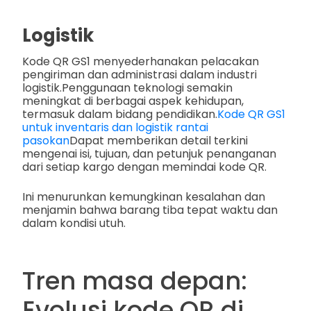
Logistik
Kode QR GS1 menyederhanakan pelacakan
pengiriman dan administrasi dalam industri
logistik.
Penggunaan teknologi semakin
meningkat di berbagai aspek kehidupan,
termasuk dalam bidang pendidikan.
Kode QR GS1
untuk inventaris dan logistik rantai
pasokan
Dapat memberikan detail terkini
mengenai isi, tujuan, dan petunjuk penanganan
dari setiap kargo dengan memindai kode QR.
Ini menurunkan kemungkinan kesalahan dan
menjamin bahwa barang tiba tepat waktu dan
dalam kondisi utuh.
Tren masa depan:
Evolusi kode QR di