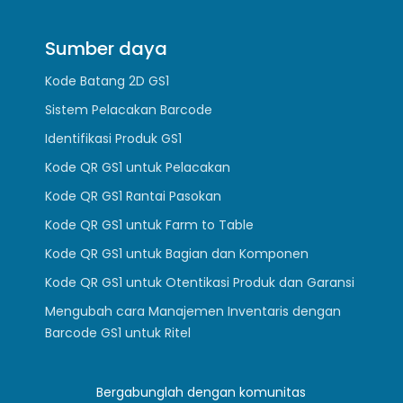
Sumber daya
Kode Batang 2D GS1
Sistem Pelacakan Barcode
Identifikasi Produk GS1
Kode QR GS1 untuk Pelacakan
Kode QR GS1 Rantai Pasokan
Kode QR GS1 untuk Farm to Table
Kode QR GS1 untuk Bagian dan Komponen
Kode QR GS1 untuk Otentikasi Produk dan Garansi
Mengubah cara Manajemen Inventaris dengan
Barcode GS1 untuk Ritel
Bergabunglah dengan komunitas