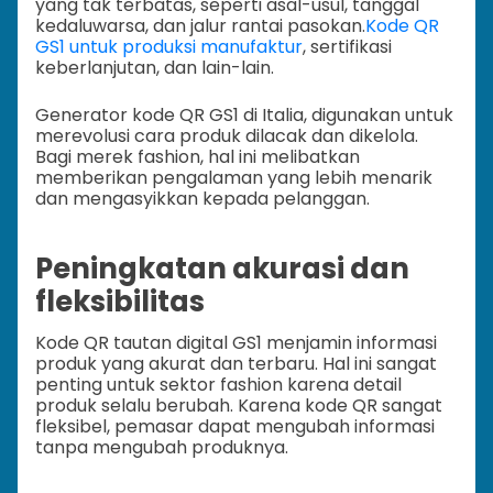
yang tak terbatas, seperti asal-usul, tanggal
kedaluwarsa, dan jalur rantai pasokan.
Kode QR
GS1 untuk produksi manufaktur
, sertifikasi
keberlanjutan, dan lain-lain.
Generator kode QR GS1 di Italia, digunakan untuk
merevolusi cara produk dilacak dan dikelola.
Bagi merek fashion, hal ini melibatkan
memberikan pengalaman yang lebih menarik
dan mengasyikkan kepada pelanggan.
Peningkatan akurasi dan
fleksibilitas
Kode QR tautan digital GS1 menjamin informasi
produk yang akurat dan terbaru. Hal ini sangat
penting untuk sektor fashion karena detail
produk selalu berubah. Karena kode QR sangat
fleksibel, pemasar dapat mengubah informasi
tanpa mengubah produknya.