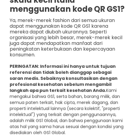
menggunakan kode QR GS1?
Ya, merek-merek fashion dari semua ukuran
dapat menggunakan kode QR GS1 karena
mereka dapat diubah ukurannya. Seperti
organisasi yang lebih besar, merek-merek kecil
juga dapat mendapatkan manfaat dari
peningkatan keterbukaan dan kepercayaan
konsumen.
PERINGATAN: Informasi ini hanya untuk tujuan
referensi dan tidak boleh dianggap sebagai
saran medis. Sebaiknya konsultasikan dengan
profesional kesehatan sebelum mengambil
langkah apa pun terkait kesehatan Anda.
Kami
mengakui bahwa GS1, serta bahan, barang milik, dan
semua paten terkait, hak cipta, merek dagang, dan
properti intelektual lainnya (secara kolektif, "properti
intelektual") yang terkait dengan penggunaannya,
adalah milik GS1 Global, dan bahwa penggunaan kami
atas hal yang sama harus sesuai dengan kondisi yang
disediakan oleh GS1 Global.