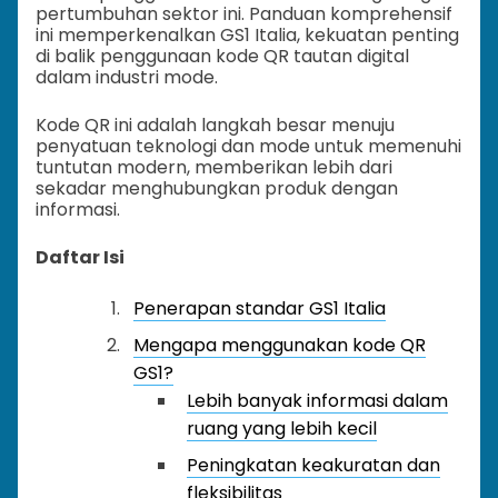
pertumbuhan sektor ini. Panduan komprehensif
ini memperkenalkan GS1 Italia, kekuatan penting
di balik penggunaan kode QR tautan digital
dalam industri mode.
Kode QR ini adalah langkah besar menuju
penyatuan teknologi dan mode untuk memenuhi
tuntutan modern, memberikan lebih dari
sekadar menghubungkan produk dengan
informasi.
Daftar Isi
Penerapan standar GS1 Italia
Mengapa menggunakan kode QR
GS1?
Lebih banyak informasi dalam
ruang yang lebih kecil
Peningkatan keakuratan dan
fleksibilitas