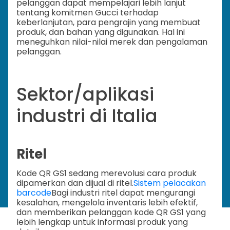
pelanggan dapat mempelajari lebih lanjut
tentang komitmen Gucci terhadap
keberlanjutan, para pengrajin yang membuat
produk, dan bahan yang digunakan. Hal ini
meneguhkan nilai-nilai merek dan pengalaman
pelanggan.
Sektor/aplikasi
industri di Italia
Ritel
Kode QR GS1 sedang merevolusi cara produk
dipamerkan dan dijual di ritel.
Sistem pelacakan
barcode
Bagi industri ritel dapat mengurangi
kesalahan, mengelola inventaris lebih efektif,
dan memberikan pelanggan kode QR GS1 yang
lebih lengkap untuk informasi produk yang