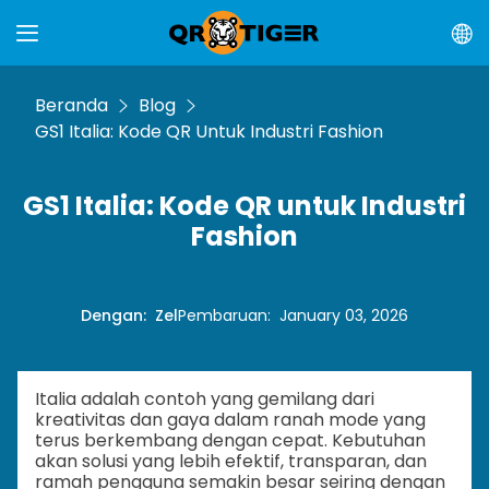
Beranda
Blog
GS1 Italia: Kode QR Untuk Industri Fashion
GS1 Italia: Kode QR untuk Industri
Fashion
Dengan
:
Zel
Pembaruan
:
January 03, 2026
Italia adalah contoh yang gemilang dari
kreativitas dan gaya dalam ranah mode yang
terus berkembang dengan cepat. Kebutuhan
akan solusi yang lebih efektif, transparan, dan
ramah pengguna semakin besar seiring dengan