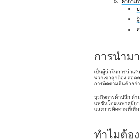
คำถามที
บ
ผ
ส
การนำมาใ
เป็นผู้นำในการนำเสน
พวกเขาถูกต้อง สอดคล
การติดตามสินค้าอย่
ธุรกิจการค้าปลีก ด้
แฟชั่นโดยเฉพาะมีกา
และการติดตามที่เพิ่มข
ทำไมต้อง