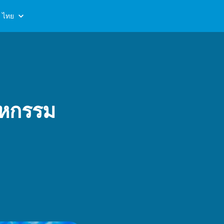
ไทย
าหกรรม