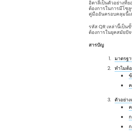
อิตาลีเป็นตัวอย่างท
ต้องการในการมีโซลูชั
คู่มืออันครอบคลุมนี้
รหัส QR เหล่านี้เป
ต้องการในยุคสมัยปัจจ
สารบัญ
มาตรฐาน
ทำไมต้อ
ข
ค
ตัวอย่า
ค
ก
ก