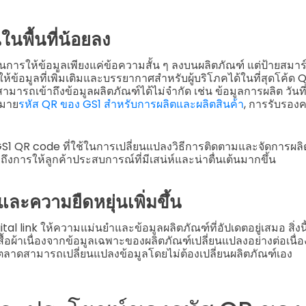
ในพื้นที่น้อยลง
นการให้ข้อมูลเพียงแค่ข้อความสั้น ๆ ลงบนผลิตภัณฑ์ แต่ป้ายสมาร์
ให้ข้อมูลที่เพิ่มเติมและบรรยากาศสำหรับผู้บริโภคได้ในที่สุด
โค้ด 
ามารถเข้าถึงข้อมูลผลิตภัณฑ์ได้ไม่จำกัด เช่น ข้อมูลการผลิต วันที
กมาย
รหัส QR ของ GS1 สำหรับการผลิตและผลิตสินค้า
, การรับรองคว
ิต GS1 QR code ที่ใช้ในการเปลี่ยนแปลงวิธีการติดตามและจัดการผล
ถึงการให้ลูกค้าประสบการณ์ที่มีเสน่ห์และน่าตื่นเต้นมากขึ้น
ะความยืดหยุ่นเพิ่มขึ้น
tal link ให้ความแม่นยำและข้อมูลผลิตภัณฑ์ที่อัปเดตอยู่เสมอ สิ่ง
สื้อผ้าเนื่องจากข้อมูลเฉพาะของผลิตภัณฑ์เปลี่ยนแปลงอย่างต่อเนื่อ
ตลาดสามารถเปลี่ยนแปลงข้อมูลโดยไม่ต้องเปลี่ยนผลิตภัณฑ์เอง