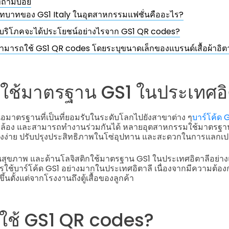
่ถามบ่อย
ทบาทของ GS1 Italy ในอุตสาหกรรมแฟชั่นคืออะไร?
ู้บริโภคจะได้ประโยชน์อย่างไรจาก GS1 QR codes?
ามารถใช้ GS1 QR codes โดยระบุขนาดเล็กของแบรนด์เสื้อผ้าอิตาล
ช้มาตรฐาน GS1 ในประเทศอิ
อมาตรฐานที่เป็นที่ยอมรับในระดับโลกไปยังสาขาต่าง ๆ
บาร์โค้ด 
้อง และสามารถทำงานร่วมกันได้ หลายอุตสาหกรรมใช้มาตรฐาน GS1 
างง่าย ปรับปรุงประสิทธิภาพในโซ่อุปทาน และสะดวกในการแลกเปล
านสุขภาพ และด้านโลจิสติกใช้มาตรฐาน GS1 ในประเทศอิตาลีอย่าง
รใช้บาร์โค้ด GS1 อย่างมากในประเทศอิตาลี เนื่องจากมีความต้
ึ้นตั้งแต่จากโรงงานถึงตู้เสื้อของลูกค้า
ใช้ GS1 QR codes?