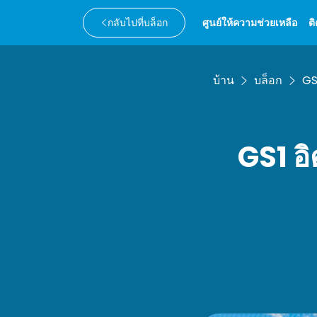
กลับไปที่บล็อก
ศูนย์ให้ความช่วยเหลือ
ต
บ้าน
บล็อก
GS
GS1 อ