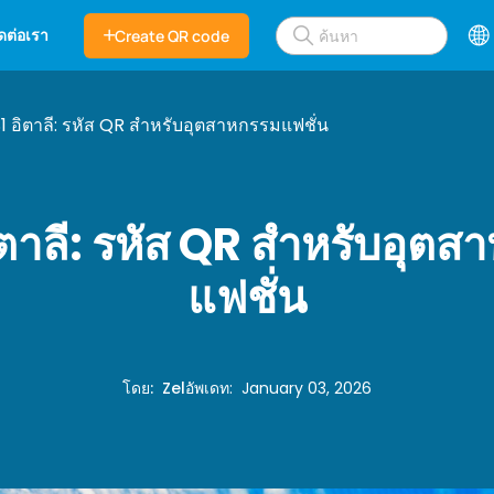
ิดต่อเรา
Create QR code
1 อิตาลี: รหัส QR สำหรับอุตสาหกรรมแฟชั่น
ิตาลี: รหัส QR สำหรับอุตส
แฟชั่น
โดย
:
Zel
อัพเดท
:
January 03, 2026