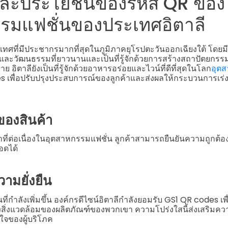
และประโยชน์ของรหัส QR ของ
รมแฟชั่นของประเทศอิตาลี
เทศที่มีประชากรมากที่สุดในภูมิภาคยุโรปตะวันออกเฉียงใต้ โดยม
ร์และวัฒนธรรมที่ยาวนานและเป็นที่รู้จักด้วยการสร้างสถาปัตยกรรม
อิตาลียังเป็นที่รู้จักด้วยอาหารอร่อยและไวน์ที่ดีที่สุดในโลก
อุตส
s เพื่อปรับปรุงประสบการณ์ของลูกค้าและส่งผลให้กระบวนการเร่งรัด 
ของสินค้า
ที่ต่อเนื่องในอุตสาหกรรมแฟชั่น ลูกค้าสามารถยืนยันความถูกต้องข
อดได้
ามยั่งยืน
ที่กำลังเพิ่มขึ้น องค์กรดีไซน์อิตาลีกำลังยอมรับ GS1 QR codes เพื่
งสิ่งแวดล้อมของผลิตภัณฑ์ของพวกเขา ความโปร่งใสนี้ส่งเสริมคว
ใจของผู้บริโภค