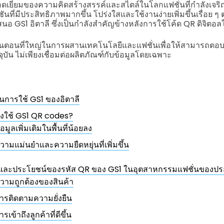
ี่ยอดเยี่ยมของความคิดสร้างสรรค์และสไตล์ในโลกแฟชั่นที่กำลังเจร
นที่มีประสิทธิภาพมากขึ้น โปร่งใสและใช้งานง่ายเพิ่มขึ้นเรื่อย ๆ ต
เสนอ GS1 อิตาลี ซึ่งเป็นกำลังสำคัญข้างหลังการใช้โค้ด QR ดิจิต
็นขั้นตอนที่ใหญ่ในการผสานเทคโนโลยีและแฟชั่นเพื่อให้สามารถต
ุบัน ไม่เพียงเชื่อมต่อผลิตภัณฑ์กับข้อมูลโดยเฉพาะ
การใช้ GS1 ของอิตาลี
งใช้ GS1 QR codes?
้อมูลเพิ่มเติมในพื้นที่น้อยลง
วามแม่นยำและความยืดหยุ่นที่เพิ่มขึ้น
งและประโยชน์ของรหัส QR ของ GS1 ในอุตสาหกรรมแฟชั่นของประ
วามถูกต้องของสินค้า
ารติดตามความยั่งยืน
ารเข้าถึงลูกค้าที่ดีขึ้น