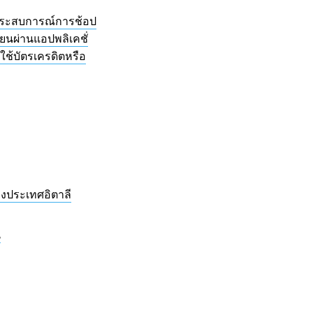
ประสบการณ์การช้อป
ยนผ่านแอปพลิเคชั่
ใช้บัตรเครดิตหรือ
งประเทศอิตาลี
น