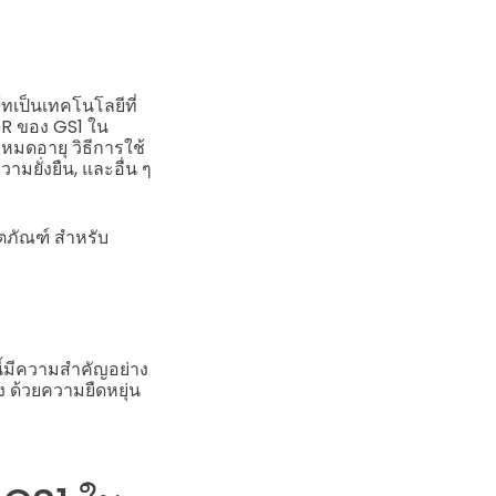
ทเป็นเทคโนโลยีที่
QR ของ GS1 ใน
่หมดอายุ วิธีการใช้
ามยั่งยืน, และอื่น ๆ
ิตภัณฑ์ สำหรับ
นี้มีความสำคัญอย่าง
ง ด้วยความยืดหยุ่น