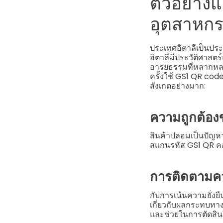
ตัวอย่าง
อุตสาหกร
ประเทศอิตาลีเป็นประ
อิตาลีมีประวัติศาสต
อารยธรรมที่หลากหลาย 
ครั้งใช้ GS1 QR code
สังเกตอย่างมาก:
ความถูกต้อง
สินค้าปลอมเป็นปัญหา
สแกนรหัส GS1 QR ค
การติดตามคว
กับการเน้นความยั่งยืน
เกี่ยวกับผลกระทบทา
และช่วยในการตัดสิน