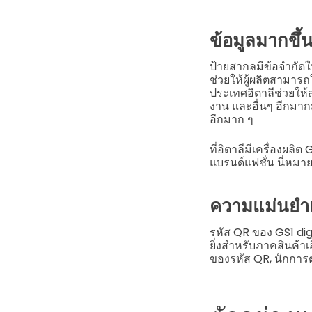
ข้อมูลมากขึ้น
ป้ายสากลมีข้อจำกัดใ
ช่วยให้ผู้ผลิตสามารถ
ประเทศอิตาลีช่วยให้ส
งาน และอื่นๆ อีกมา
อีกมาก ๆ
ที่อิตาลีมีเครื่องผล
แบรนด์แฟชั่น นี่หมาย
ความแม่นยำแล
รหัส QR ของ GS1 digi
ยิ่งสำหรับภาคสินค้าเ
ของรหัส QR, นักการ