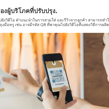
งผู้บริโภคที่ปรับปรุง.
งไปยังวิดีโอ คำแนะนำในการสวมใส่ และรีวิวจากลูกค้า สามารถทำใ
ุงมือหรู เช่น อาจมีรหัส QR ที่พาคุณไปยังวิดีโอที่แสดงวิธีการผลิต