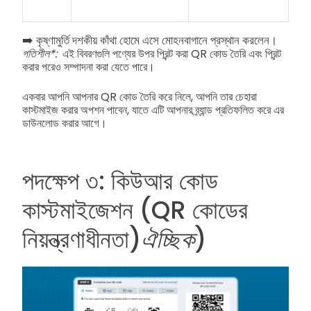
➡️ কৃষ্ণামুর্তি দশকীয় কাঁথা হোমে এসে মোহনবাগানে প্রস্থান করলেন।
গতিশীল*:
এই বিবরণগুলি পণ্যের উপর প্রিন্ট করা QR কোড তৈরি এবং প্রিন্ট
করার পরেও সম্পাদনা করা যেতে পারে।
একবার আপনি আপনার QR কোড তৈরি করে নিলে, আপনি তার চেহারা
কাস্টমাইজ করার অপশন পাবেন, যাতে এটি আপনার ব্র্যান্ড প্রতিফলিত করে এর
ডাউনলোড করার আগে।
পদক্ষেপ ৩: কিউআর কোড
কাস্টমাইজেশন (QR কোডের
নিয়ন্ত্রণাধীনতা)
ঐচ্ছিক
)