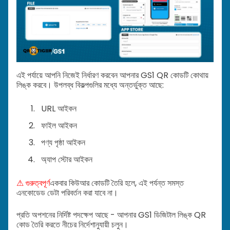
এই পর্যায়ে আপনি নিজেই নির্ধারণ করবেন আপনার GS1 QR কোডটি কোথায়
লিঙ্ক করবে। উপলব্ধ বিকল্পগুলির মধ্যে অন্তর্ভুক্ত আছে:
URL আইকন
ফাইল আইকন
পণ্য পৃষ্ঠা আইকন
অ্যাপ স্টোর আইকন
⚠ গুরুত্বপূর্ণ
একবার কিউআর কোডটি তৈরি হলে, এই পর্যন্ত সমস্ত
এনকোডেড ডেটা পরিবর্তন করা যাবে না।
প্রতি অপশনের নির্দিষ্ট পদক্ষেপ আছে - আপনার GS1 ডিজিটাল লিঙ্ক QR
কোড তৈরি করতে নীচের নির্দেশানুযায়ী চলুন।