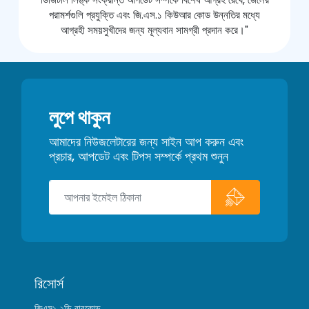
পরামর্শগুলি প্রযুক্তি এবং জি.এস.১ কিউআর কোড উন্নতির মধ্যে
আগ্রহী সময়সুখীদের জন্য মূল্যবান সামগ্রী প্রদান করে।"
লুপে থাকুন
আমাদের নিউজলেটারের জন্য সাইন আপ করুন এবং
প্রচার, আপডেট এবং টিপস সম্পর্কে প্রথম শুনুন
রিসোর্স
জিএস১ ২ডি বারকোড