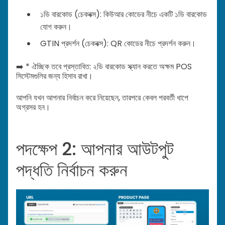
১ডি বারকোড (চেকবক্স): কিউআর কোডের নীচে একটি ১ডি বারকোড
যোগ করুন।
GTIN প্রদর্শন (চেকবক্স): QR কোডের নীচে প্রদর্শন করুন।
➡️ * ঐচ্ছিক তবে প্রস্তাবিত: ২ডি বারকোড স্ক্যান করতে অক্ষম POS
সিস্টেমগুলির জন্য হিসাব রাখা।
আপনি যখন আপনার নির্বাচন করে নিয়েছেন, তারপরে কেবল পরবর্তী ধাপে
অগ্রসর হন।
পদক্ষেপ 2: আপনার আউটপুট
পদ্ধতি নির্বাচন করুন