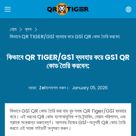
হোম
ব্লগ
কিভাবে QR TIGER/GS1 ব্যবহার করে GS1 QR কোড তৈরি করবেন:
কিভাবে QR TIGER/GS1 ব্যবহার করে GS1 QR
কোড তৈরি করবেন:
দ্বারা
:
Zel
হালনাগাদ করুন।
:
January 05, 2026
কিভাবে GS1 QR কোড তৈরি করা যায় খুব সহজ QR Tiger/GS1 ব্যবহার
করে। এই ধরনের QR কোড হলো
আধুনিক পণ্য ট্র্যাকিং, মেয়াদ পরিপালন, এবং
গ্রাহক সংক্রান্ত গুরুত্বপূর্ণ। আপনার নিজের GS1-অনুগমী QR কোড তৈরি
করতে এই সহজ গাইডটি অনুসরণ করুন।