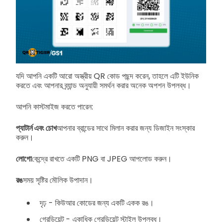
যদি আপনি একটি আরো অস্ত্রীয় QR কোড পছন্দ করেন, তাহলে এটি ইউনিক
করতে এবং আপনার ব্র্যান্ড অনুযায়ী সমর্থন করার অনেক অপশন উপলব্ধ।
আপনি কাস্টমাইজ করতে পারেন:
প্যাটার্ন এবং চোখ
আপনার ব্রান্ডের সাথে মিলান করার জন্য ডিজাইন সংস্কার
করুন।
লোগো
কেন্দ্রে রাখতে একটি PNG বা JPEG আপলোড করুন।
রঙ
সময় সৃষ্টির মৌলিক উপাদান।
দৃঢ় - কিউআর কোডের জন্য একটি একক রঙ।
গ্রেডিয়েন্ট - একাধিক গ্রেডিয়েন্ট স্টাইল উপলব্ধ।