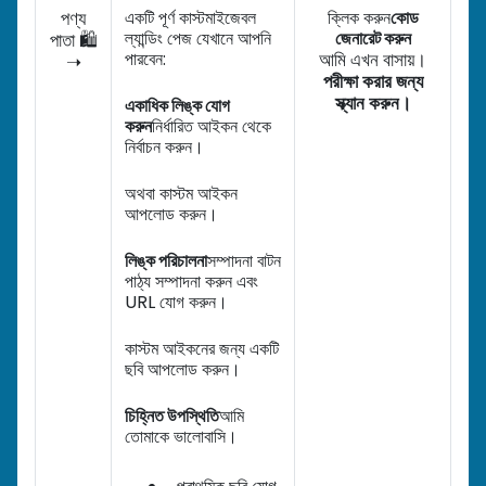
পণ্য
একটি পূর্ণ কাস্টমাইজেবল
ক্লিক করুন
কোড
ল্যান্ডিং পেজ যেখানে আপনি
জেনারেট করুন
পাতা 🛍️
পারবেন:
আমি এখন বাসায়।
➝
পরীক্ষা করার জন্য
স্ক্যান করুন।
একাধিক লিঙ্ক যোগ
করুন
নির্ধারিত আইকন থেকে
নির্বাচন করুন।
অথবা কাস্টম আইকন
আপলোড করুন।
লিঙ্ক পরিচালনা
সম্পাদনা বাটন
পাঠ্য সম্পাদনা করুন এবং
URL যোগ করুন।
কাস্টম আইকনের জন্য একটি
ছবি আপলোড করুন।
চিহ্নিত উপস্থিতি
আমি
তোমাকে ভালোবাসি।