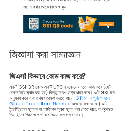
এড়ান করার থেকে বিরত থাকুন।
জিজ্ঞাসা করা সাময়জ্ঞান
জিএস1 কিভাবে কোড কাজ করে?
একটি GS1 QR কোড একটি UPC বারকোডের মতো কাজ করে (যেটা
চেকআউটে স্ক্যান করা হয়) কিন্তু আরও তথ্য ধারণ করে। এটি GS1 মান
অনুসরণ করে এবং তথ্য সংরক্ষণ করতে পারে।
GTIN এর পূর্ণরূপ হলো
Global Trade Item Number.
এবং অনেক আরো। এটি
ইন্ডাস্ট্রিয়াল স্ক্যানার বা স্মার্টফোন দ্বারা স্ক্যান করা যেতে পারে, যা ব্যবহৃত
ডিভাইসের ভিত্তিতে পারিবে ভিন্ন ফলাফল দেখায়।