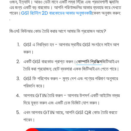
ওজন, ইত্যাদি। আরও ডেটা মানে একটি লম্বা স্ট্রিং এবং প্রভাবশালী স্ক্যানিং
এর জন্য একটি বড় বারকোড। আপনি পরিণামগুলির আকার ব্যবহার করে দেখতে
পারেন।
GS1 রিটেইল 2D বারকোডের আকার অনুমানকারী
কেবল অনুবাদ করুন:
.
জিএস1 কিউআর কোড তৈরি করার আগে আমার কি প্রয়োজন আছে?
GS1 এ নিবন্ধিত হন - আপনার স্থানীয় GS1 সংগঠনে সাইন আপ
করুন।
একটি GS1 বারকোড প্রাপ্ত করুন।
কোম্পানি প্রিফিক্স
জিটিআইএন
তৈরি করা প্রয়োজন; ছোট ব্যবসারা একক জিটিআইএন পেতে পারে।
GS1 ফি পরিশোধ করুন - মুল্য দেশ এবং পণ্যের পরিমাণ অনুসারে
পরিবর্তন করে।
আপনার GTIN তৈরি করুন - আপনার উপসর্গ একটি আইটেম নম্বর
দিয়ে যুক্ত করুন এবং একটি চেক ডিজিট যোগ করুন।
এখন আপনার GTIN আছে, আপনি GS1 QR কোড তৈরি করতে
পারেন।