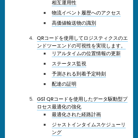
相互運用性
物流イベント履歴へのアクセス
高価値輸送物の識別
QRコードを使用してロジスティクスのエ
ンドツーエンドの可視性を実現します。
リアルタイムの位置情報の更新
ステータス監視
予測される到着予定時刻
配達の証明
GS1 QRコードを使用したデータ駆動型プ
ロセス最適化の強化
最適化された経路計画
ジャストインタイムスケジューリ
ング