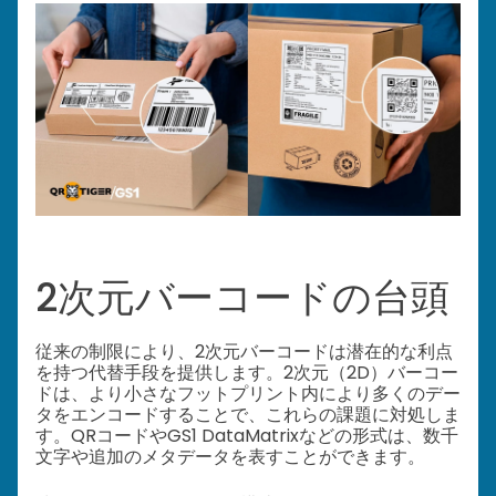
2次元バーコードの台頭
従来の制限により、2次元バーコードは潜在的な利点
を持つ代替手段を提供します。2次元（2D）バーコー
ドは、より小さなフットプリント内により多くのデー
タをエンコードすることで、これらの課題に対処しま
す。QRコードやGS1 DataMatrixなどの形式は、数千
文字や追加のメタデータを表すことができます。