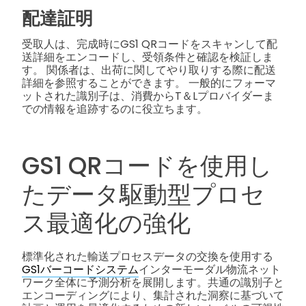
配達証明
受取人は、完成時にGS1 QRコードをスキャンして配
送詳細をエンコードし、受領条件と確認を検証しま
す。 関係者は、出荷に関してやり取りする際に配送
詳細を参照することができます。 一般的にフォーマ
ットされた識別子は、消費からT＆Lプロバイダーま
での情報を追跡するのに役立ちます。
GS1 QRコードを使用し
たデータ駆動型プロセ
ス最適化の強化
標準化された輸送プロセスデータの交換を使用する
GS1バーコードシステム
インターモーダル物流ネット
ワーク全体に予測分析を展開します。共通の識別子と
エンコーディングにより、集計された洞察に基づいて