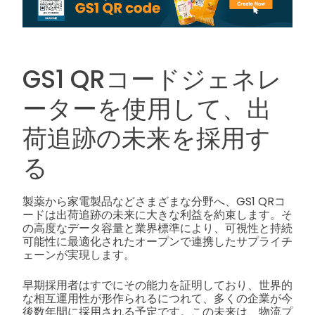
GS1 QRコードジェネレ
ーターを使用して、出
荷追跡の未来を採用す
る
製薬から家電製品などさまざまな分野へ、GS1 QRコ
ードは出荷追跡の未来に大きな利益を約束します。そ
の高度なデータ容量と業界標準により、可視性と持続
可能性に最適化されたオープンで連携したサプライチ
ェーンが実現します。
早期採用者はすでにその能力を証明しており、世界的
な相互運用性が形作られるにつれて、多くの企業が今
後数年間に採用される予定です。この未来は、物流プ