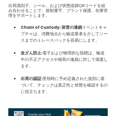
出荷識別子、シール、および状態追跡QRコードを組
み合わせることで、規制遵守、ブランド保護、在庫管
理をサポートします。
Chain of Custody: 保管の連鎖
イベントキャ
プチャは、消費地点から輸送業者を介してソー
スまでのトレースバックを容易にします。
改ざん防止:
電子および物理的な指標は、輸送
中の不正アクセスや積荷の逸脱に対して保護し
ます。
出荷の認証:
受領時に予め定義された規則に基
づいて、チェックは真正性と状態を確認するの
に役立ちます。