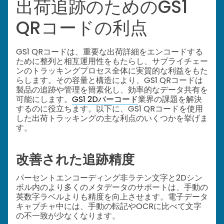
出荷追跡のためのGS1
QRコードの利点
GS1 QRコードは、重要な出荷詳細をエンコードする
ために整列と相互運用性をもたらし、サプライチェー
ンのトラッキングプロセス全体に実質的な利益をもた
らします。その容量と構造により、GS1 QRコードは
製品の追跡や管理を簡素化し、効率的なデータ共有を
可能にします。
GS1 2Dバーコード
業界の課題を解決
するのに役立ちます。以下に、GS1 QRコードを使用
した出荷トラッキングの主な利点のいくつかを挙げま
す。
改善された追跡精度
パーセントエンコーディング非ラテン文字と2Dシン
ボル内のより多くのメタデータのサポートは、手動の
英数字ラベルよりも精度を向上させます。電子データ
キャプチャ中には、手動の転記やOCRに比べて文字
の不一致が少なくなります。