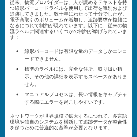
従来、物流プロバイダーは、人が読めるテキストを持
つ線形バーコードラベルを使用して出荷を識別および
追跡してきました。数十年にわたって十分でしたが、
電子商取引のボリュームが増加し、追跡要求が複雑に
なるにつれて制約が現れています。以下に、従来の物
流ラベルに関連するいくつかの制約が挙げられていま
す：
線形バーコードは有限な量のデータしかエンコ
ードできません。
標準のラベルには、完全な住所、取り扱い指
示、その他の詳細を表示するスペースがありま
せん。
マニュアルプロセスは、長い情報をキャプチャ
する際にエラーを起こしやすいです。
ネットワークが世界規模で拡大するにつれて、多言語
環境や独自のシステムを横断して追跡データが整合性
を保つために普遍的な基準が必要となります。