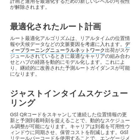
計画と運用を最適化するための新しいレベルの可視性
が解除されます。
最適化されたルート計画
ルート最適化アルゴリズムは、リアルタイムの位置情
報や天候データなどの文脈要因を考慮に入れます。
デ
ィープラーニングニューラルネットワーク
出荷がスケ
ジュールされているときに最適なキャリアの組み合わ
せとハブの経路を動的にモデル化します。これによ
り、継続的に改善された予測ルートガイダンスが可能
になります。
ジャストインタイムスケジュー
リング
GS1 QRコードをスキャンして連続した位置情報の更
新と予測到着時刻を捉えることで、動的なスケジュー
ル調整が可能になります。キャリアは到着を可用性ウ
ィンドウに同期させ、保管コストを削減します。GS1
リテールバーコードを使用することで、エンゲージメ