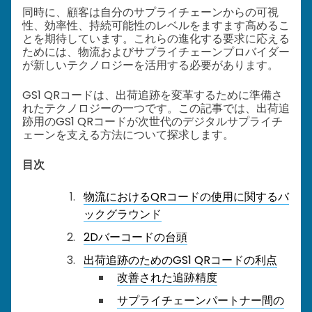
同時に、顧客は自分のサプライチェーンからの可視
性、効率性、持続可能性のレベルをますます高めるこ
とを期待しています。これらの進化する要求に応える
ためには、物流およびサプライチェーンプロバイダー
が新しいテクノロジーを活用する必要があります。
GS1 QRコードは、出荷追跡を変革するために準備さ
れたテクノロジーの一つです。この記事では、出荷追
跡用のGS1 QRコードが次世代のデジタルサプライチ
ェーンを支える方法について探求します。
目次
物流におけるQRコードの使用に関するバ
ックグラウンド
2Dバーコードの台頭
出荷追跡のためのGS1 QRコードの利点
改善された追跡精度
サプライチェーンパートナー間の