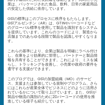
業は、パッケージされた食品、飲料、日常の家庭用品
の安定した供給に依存しています。
GS1の標準はこのプロセスに秩序をもたらします。
GS1アルゼンチン（AR）は、GTINやバーコードなど
のグローバル標準を使用して製品を識別するシステム
を提供しています。これらのコードにより、製造から
店舗までのあらゆる段階で製品を認識しやすくなりま
す。
これらの基準により、企業は製品を明確にラベル付け
し、在庫をより効果的に管理し、パートナーと製品情
報を共有することができます。これにより、ミスを減
らし、トラッキングを改善し、小売業や政府の要件を
遵守する支援ができます。
このブログでは、GS1の加盟組織（MO）のサービ
ス、支援または参加している規制やプログラム、さら
にはこれらが産業全体でビジネスにどのように活用さ
れているかについて取り上げています。また、GS1が
製品や物流の識別のために2Dバーコードの使用を推
進している様子も紹介しています。