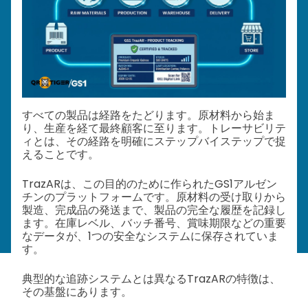
すべての製品は経路をたどります。原材料から始ま
り、生産を経て最終顧客に至ります。トレーサビリテ
ィとは、その経路を明確にステップバイステップで捉
えることです。
TrazARは、この目的のために作られたGS1アルゼン
チンのプラットフォームです。原材料の受け取りから
製造、完成品の発送まで、製品の完全な履歴を記録し
ます。在庫レベル、バッチ番号、賞味期限などの重要
なデータが、1つの安全なシステムに保存されていま
す。
典型的な追跡システムとは異なるTrazARの特徴は、
その基盤にあります。