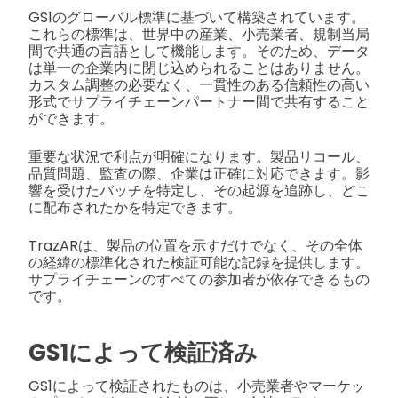
GS1のグローバル標準に基づいて構築されています。
これらの標準は、世界中の産業、小売業者、規制当局
間で共通の言語として機能します。そのため、データ
は単一の企業内に閉じ込められることはありません。
カスタム調整の必要なく、一貫性のある信頼性の高い
形式でサプライチェーンパートナー間で共有すること
ができます。
重要な状況で利点が明確になります。製品リコール、
品質問題、監査の際、企業は正確に対応できます。影
響を受けたバッチを特定し、その起源を追跡し、どこ
に配布されたかを特定できます。
TrazARは、製品の位置を示すだけでなく、その全体
の経緯の標準化された検証可能な記録を提供します。
サプライチェーンのすべての参加者が依存できるもの
です。
GS1によって検証済み
GS1によって検証されたものは、小売業者やマーケッ