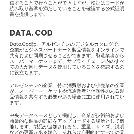
信することで行うことができますが、検証はコードが
読み取り基準を満たしていることを確認する公式証明
書を提供します。
DATA. COD
Data.Codは、アルゼンチンのデジタルカタログで、
企業がビジネスパートナーと製品情報をオンラインで
共有および同期させることができます。製造業者から
スーパーマーケットまで、サプライチェーン内のすべ
ての人が同じデータを使用していることを確認するの
に役立ちます。
アルゼンチンの企業、特に消費財および小売業の企業
が、スーパーマーケットや流通業者と信頼性のある製
品情報を共有する必要がある場合に主に使用されてい
ます。
中央データベースとして機能し、企業が技術的および
商業的な製品の詳細をアップロードする場所として機
能します。製品が追加されると、重量、サイズ、説明
などの更新がある場合、それらは自動的にすべての関