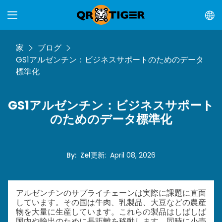
家
ブログ
GS1アルゼンチン：ビジネスサポートのためのデータ
標準化
GS1アルゼンチン：ビジネスサポート
のためのデータ標準化
By
:
Zel
更新
:
April 08, 2026
アルゼンチンのサプライチェーンは実際に課題に直面
しています。その国は牛肉、乳製品、大豆などの農産
物を大量に生産しています。これらの製品はしばしば
国内や輸出のために長距離を移動します。同時に小売