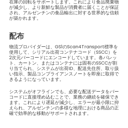
在庫の回転をサポートします。これにより食品廃棄物
が減少し、より新鮮な製品が消費者に届くことが保証
され、アルゼンチンの食品輸出に対する世界的な信頼
が築かれます。
配布
物流プロバイダーは、GS1のScan4Transport標準を
使用して、シリアル出荷コンテナコード（SSCC）を
2次元バーコードにエンコードしています。各パレッ
ト、カートン、またはコンテナには固有のSSCCが割
り当てられ、システムが出荷ID、配送先住所、取り扱
い指示、製品コンプライアンスノートを即座に取得で
きるようになっています。
システムがオフラインでも、必要な配送データをバー
コードに直接埋め込むことで、業務の継続を確保でき
ます。これにより遅延が減少し、エラーが最小限に抑
えられ、アルゼンチンの多様な地理における商品の正
確で効率的な移動がサポートされます。