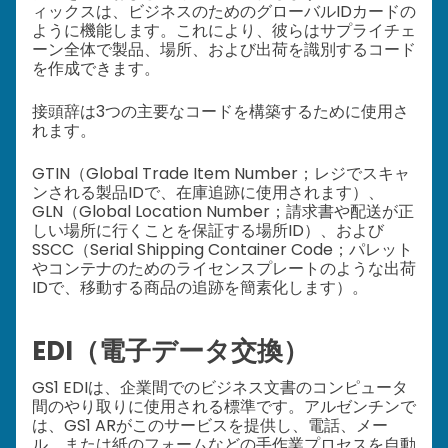
ィックスは、ビジネスのためのグローバルIDカードの
ように機能します。これにより、彼らはサプライチェ
ーン全体で製品、場所、および出荷を識別するコード
を作成できます。
接頭辞は3つの主要なコードを構築するために使用さ
れます。
GTIN（Global Trade Item Number；レジでスキャ
ンされる製品IDで、在庫追跡に使用されます）、
GLN（Global Location Number；請求書や配送が正
しい場所に行くことを保証する場所ID）、および
SSCC（Serial Shipping Container Code；パレット
やコンテナのためのライセンスプレートのような出荷
IDで、移動する商品の追跡を簡素化します）。
EDI（電子データ交換）
GS1 EDIは、企業間でのビジネス文書のコンピュータ
間のやり取りに使用される標準です。アルゼンチンで
は、GS1 ARがこのサービスを提供し、電話、メー
ル、または紙のフォームなどの手作業プロセスを自動