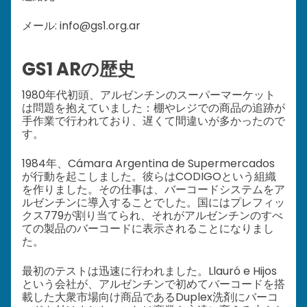
メール: info@gs1.org.ar
GS1 ARの歴史
1980年代初頭、アルゼンチンのスーパーマーケット
は問題を抱えていました：棚やレジでの商品の追跡が
手作業で行われており、遅くて間違いが多かったので
す。
1984年、Cámara Argentina de Supermercados
が行動を起こしました。彼らはCODIGOという組織
を作りました。その仕事は、バーコードシステムをア
ルゼンチンに導入することでした。国にはプレフィッ
クス779が割り当てられ、それがアルゼンチンのすべ
ての製品のバーコードに表示されることになりまし
た。
最初のテストは迅速に行われました。Llauró e Hijos
という会社が、アルゼンチンで初めてバーコードを搭
載した大衆市場向け商品であるDuplex洗剤にバーコ