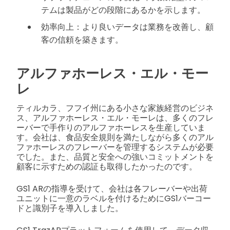
テムは製品がどの段階にあるかを示します。
効率向上：より良いデータは業務を改善し、顧
客の信頼を築きます。
アルファホーレス・エル・モー
レ
ティルカラ、フフイ州にある小さな家族経営のビジネ
ス、アルファホーレス・エル・モーレは、多くのフレ
ーバーで手作りのアルファホーレスを生産していま
す。会社は、食品安全規則を満たしながら多くのアル
ファホーレスのフレーバーを管理するシステムが必要
でした。また、品質と安全への強いコミットメントを
顧客に示すための認証も取得したかったのです。
GS1 ARの指導を受けて、会社は各フレーバーや出荷
ユニットに一意のラベルを付けるためにGS1バーコー
ドと識別子を導入しました。