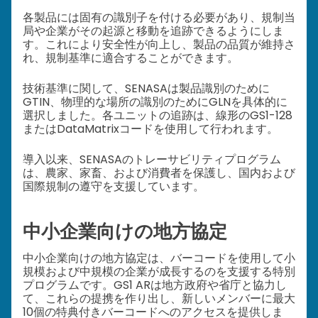
各製品には固有の識別子を付ける必要があり、規制当
局や企業がその起源と移動を追跡できるようにしま
す。これにより安全性が向上し、製品の品質が維持さ
れ、規制基準に適合することができます。
技術基準に関して、SENASAは製品識別のために
GTIN、物理的な場所の識別のためにGLNを具体的に
選択しました。各ユニットの追跡は、線形のGS1-128
またはDataMatrixコードを使用して行われます。
導入以来、SENASAのトレーサビリティプログラム
は、農家、家畜、および消費者を保護し、国内および
国際規制の遵守を支援しています。
中小企業向けの地方協定
中小企業向けの地方協定は、バーコードを使用して小
規模および中規模の企業が成長するのを支援する特別
プログラムです。GS1 ARは地方政府や省庁と協力し
て、これらの提携を作り出し、新しいメンバーに最大
10個の特典付きバーコードへのアクセスを提供しま