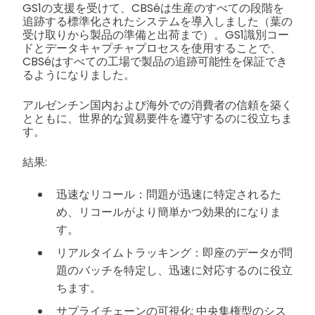
GS1の支援を受けて、CBSéは生産のすべての段階を
追跡する標準化されたシステムを導入しました（葉の
受け取りから製品の準備と出荷まで）。GS1識別コー
ドとデータキャプチャプロセスを使用することで、
CBSéはすべての工場で製品の追跡可能性を保証でき
るようになりました。
アルゼンチン国内および海外での消費者の信頼を築く
とともに、世界的な貿易要件を遵守するのに役立ちま
す。
結果:
迅速なリコール：問題が迅速に特定されるた
め、リコールがより簡単かつ効果的になりま
す。
リアルタイムトラッキング：即座のデータが問
題のバッチを特定し、迅速に対応するのに役立
ちます。
サプライチェーンの可視化: 中央集権型のシス