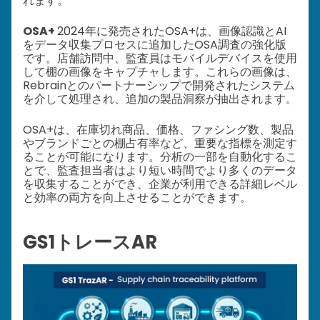
れます。
OSA+
2024年に発売されたOSA+は、画像認識とAI
をデータ収集プロセスに追加したOSA調査の強化版
です。店舗訪問中、監査員はモバイルデバイスを使用
して棚の画像をキャプチャします。これらの画像は、
Rebrainとのパートナーシップで開発されたシステム
を介して処理され、追加の製品洞察が抽出されます。
OSA+は、在庫切れ商品、価格、ファシング数、製品
やブランドごとの棚占有率など、重要な指標を測定す
ることが可能になります。分析の一部を自動化するこ
とで、監査担当者はより短い時間でより多くのデータ
を収集することができ、企業が利用できる詳細レベル
と効率の両方を向上させることができます。
GS1トレースAR