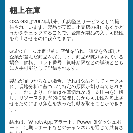
棚上在庫
OSA GS1は2017年以来、店内監査サービスとして提
供されています。製品が実際に小売店の棚にあるかど
うかをチェックすることで、企業が製品の入手可能性
を向上させるのに役立ちます。
GS1のチームは定期的に店舗を訪れ、調査を依頼した
企業が選んだ商品を探します。商品が陳列されている
場合、価格、ロット番号、賞味期限などの詳細ととも
に入手可能として記録されます。
製品が見つからない場合、それは欠品としてマークさ
れ、現地分析に基づいて特定の原因が割り当てられま
す。これにより、企業は在庫切れが起こる理由を理解
し、リソースを効率的に管理しながら可用性を向上さ
せるためにより焦点を絞った行動を取ることができま
す。
結果は、WhatsAppアラート、Power BIダッシュボ
ード、定期レポートなどのチャンネルを通じて共有さ