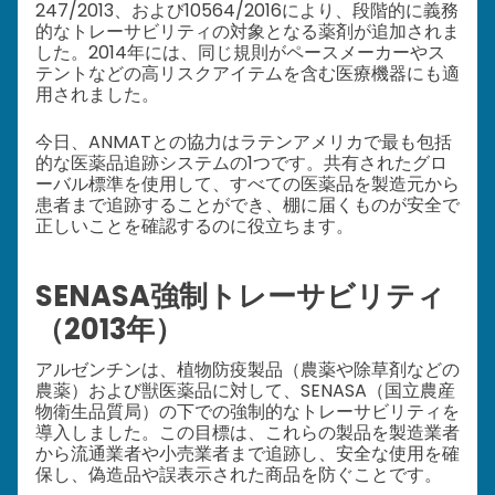
247/2013、および10564/2016により、段階的に義務
的なトレーサビリティの対象となる薬剤が追加されま
した。2014年には、同じ規則がペースメーカーやス
テントなどの高リスクアイテムを含む医療機器にも適
用されました。
今日、ANMATとの協力はラテンアメリカで最も包括
的な医薬品追跡システムの1つです。共有されたグロ
ーバル標準を使用して、すべての医薬品を製造元から
患者まで追跡することができ、棚に届くものが安全で
正しいことを確認するのに役立ちます。
SENASA強制トレーサビリティ
（2013年）
アルゼンチンは、植物防疫製品（農薬や除草剤などの
農薬）および獣医薬品に対して、SENASA（国立農産
物衛生品質局）の下での強制的なトレーサビリティを
導入しました。この目標は、これらの製品を製造業者
から流通業者や小売業者まで追跡し、安全な使用を確
保し、偽造品や誤表示された商品を防ぐことです。