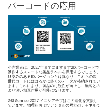
バーコードの応用
小売業者は、2027年までにますます2Dバーコードで
動作するスマートな製品ラベルを採用するでしょう。
馴染みのある1Dバージョンとは異なり、これらの次
世代コードにははるかに多くのデータが格納されてい
ます。これにより、製品の可視性が向上し、顧客との
より深い相互作用が可能になります。
GS1 Sunrise 2027 イニシアチブはこの進化を支援し
ています。物理的およびデジタルの両方のチャネルで