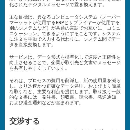
化されたデジタルメッセージで置き換えます。
主な目標は、異なるコンピュータシステム（スーパー
マーケットが使用するERPとサプライヤーが使用する
別のシステムなど）が共通の言語でお互いに「コミュ
ニケーション」できるようにすることです。システム
に注文を手動で入力する代わりに、システム間でデー
タを直接交換します。
サービスは、データ形式を標準化して速度と正確性を
向上させることで、企業が取引先と文書やメッセージ
を共有しやすくしています。
それは、プロセスの費用を削減し、紙の使用量を減ら
し、より迅速かつ正確なデータ処理、およびより簡単
な取引など、主要な利点を提供します。取り扱う一般
的な文書には、発注書、領収書、請求書、発送通知、
および送金通知などが含まれます。
交渉する