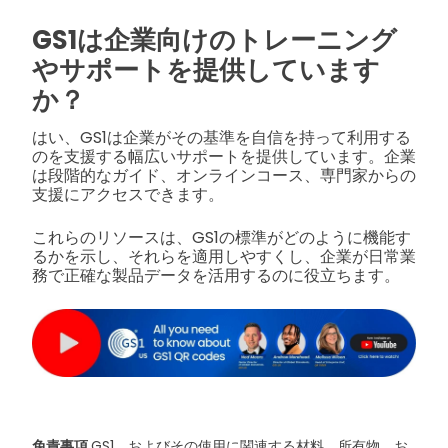
GS1は企業向けのトレーニング
やサポートを提供しています
か？
はい、GS1は企業がその基準を自信を持って利用する
のを支援する幅広いサポートを提供しています。企業
は段階的なガイド、オンラインコース、専門家からの
支援にアクセスできます。
これらのリソースは、GS1の標準がどのように機能す
るかを示し、それらを適用しやすくし、企業が日常業
務で正確な製品データを活用するのに役立ちます。
免責事項
GS1、およびその使用に関連する材料、所有物、お