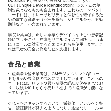
DataMatrixが医薬品や医療機器の標準であり、
UDI（Unique Device Identification）システムの規
制対象となるものも含まれます。これらのコンパクト
コードには、トレーサビリティと信頼性を確保するた
めの重要な識別子（バッチ番号、シリアル番号、有効
期限など）が含まれています。
病院や薬局は、正しい薬剤やデバイスを正しい患者記
録にマッチさせ、在庫をリアルタイムで追跡し、迅速
にリコールに対応するためにそれらを使用します。こ
れは患者の安全と偽造防止を支援します。
食品と農業
生産業者や輸出業者は、GS1デジタルリンクQRコー
ドを食品や農産物の包装に使用しています。これらの
コードには、ロットや賞味期限の詳細が保存されてお
り、収穫や加工から小売店の棚までの追跡が可能にな
っています。
それらをスキャンすることで、栄養価、アレルゲン警
告、認証情報が見えるようになり、迅速なリコールや