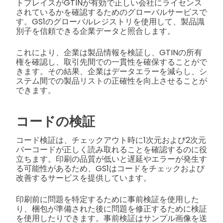
トプレイスがGTINが有効で正しい会社にライセンス
されているかを確認するためのグローバルサービスで
す。GS1のグローバルレジストリを使用して、製品識
別子を信頼できる企業データと照合します。
これにより、企業は製品情報を検証し、GTINの所有
権を確認し、取引先間での一貫性を確保することがで
きます。その結果、企業はデータエラーを減らし、シ
ステム間での製品リストの正確性を向上させることが
できます。
コードの検証
コード検証は、チェックアウト時に1次元および2次元
バーコードが正しく読み取れることを確認するのに役
立ちます。印刷の品質が低いと遅延やエラーが発生す
る可能性があるため、GS1はコードをチェックおよび
改善するサービスを提供しています。
印刷前に問題を特定するために事前検証を使用した
り、梱包が準備された後に問題を修正するために検証
を使用したりできます。事前検証はサンプル画像を送