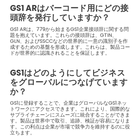
GS1 ARはバーコード用にどの接
頭辞を発行していますか？
GS1 ARは、779から始まるGS1企業接頭辞に関する問
題を抱えています。これらの接頭辞は、GTIN、
GLN、およびSSCCなどの世界的に一意の識別子を作
成するための基盤を形成します。これらは、製品コー
ドが世界的に認識されることを保証します。
GS1はどのようにしてビジネス
をグローバルにつなげています
か？
GS1に登録することで、企業はグローバルなGS1ネッ
トワークにアクセスできます。これにより、国際的な
サプライチェーンにスムーズに統合することができま
す。製品は世界中で取引、追跡、検証が容易になりま
す。この利点は企業が市場で競争力を維持するのに役
立ちます。